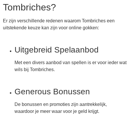
Tombriches?
Er zijn verschillende redenen waarom Tombriches een
uitstekende keuze kan zijn voor online gokken:
Uitgebreid Spelaanbod
Met een divers aanbod van spellen is er voor ieder wat
wils bij Tombriches.
Generous Bonussen
De bonussen en promoties zijn aantrekkelijk,
waardoor je meer waar voor je geld krijgt.