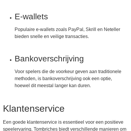
E-wallets
Populaire e-wallets zoals PayPal, Skrill en Neteller
bieden snelle en veilige transacties.
Bankoverschrijving
Voor spelers die de voorkeur geven aan traditionele
methoden, is bankoverschrijving ook een optie,
hoewel dit meestal langer kan duren.
Klantenservice
Een goede klantenservice is essentieel voor een positieve
speelervaring. Tombriches biedt verschillende manieren om