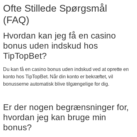
Ofte Stillede Spørgsmål
(FAQ)
Hvordan kan jeg få en casino
bonus uden indskud hos
TipTopBet?
Du kan få en casino bonus uden indskud ved at oprette en
konto hos TipTopBet. Når din konto er bekræftet, vil
bonusserne automatisk blive tilgængelige for dig.
Er der nogen begrænsninger for,
hvordan jeg kan bruge min
bonus?