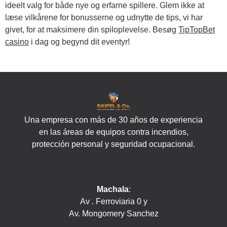
ideelt valg for både nye og erfarne spillere. Glem ikke at
læse vilkårene for bonusserne og udnytte de tips, vi har
givet, for at maksimere din spiloplevelse. Besøg
TipTopBet
casino
i dag og begynd dit eventyr!
Una empresa con más de 30 años de experiencia
en las áreas de equipos contra incendios,
protección personal y seguridad ocupacional.
Machala
:
Av . Ferroviaria 0 y
Av. Mongomery Sanchez