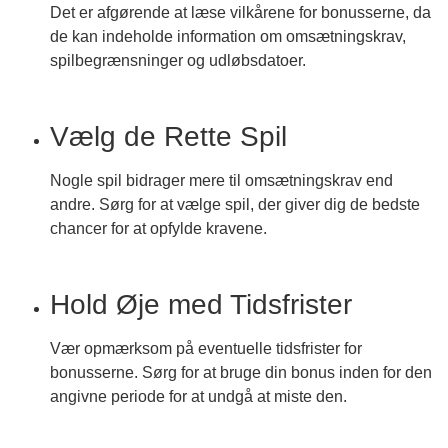
Det er afgørende at læse vilkårene for bonusserne, da
de kan indeholde information om omsætningskrav,
spilbegrænsninger og udløbsdatoer.
Vælg de Rette Spil
Nogle spil bidrager mere til omsætningskrav end
andre. Sørg for at vælge spil, der giver dig de bedste
chancer for at opfylde kravene.
Hold Øje med Tidsfrister
Vær opmærksom på eventuelle tidsfrister for
bonusserne. Sørg for at bruge din bonus inden for den
angivne periode for at undgå at miste den.