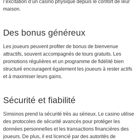
l’excitation d’un casino physique depuis le confort de leur
maison.
Des bonus généreux
Les joueurs peuvent profiter de bonus de bienvenue
attractifs, souvent accompagnés de tours gratuits. Les
promotions régulières et un programme de fidélité bien
structuré encouragent également les joueurs à rester actifs
et à maximiser leurs gains.
Sécurité et fiabilité
Simsinos prend la sécurité très au sérieux. Le casino utilise
des protocoles de sécurité avancés pour protéger les
données personnelles et les transactions financières des
joueurs. De plus, il est licencié par des autorités de