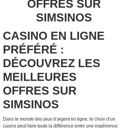
OFFRES SUR
SIMSINOS
CASINO EN LIGNE
PRÉFÉRÉ :
DÉCOUVREZ LES
MEILLEURES
OFFRES SUR
SIMSINOS
Dans le monde des jeux d’argent en ligne, le choix d’un
casino peut faire toute la différence entre une expérience