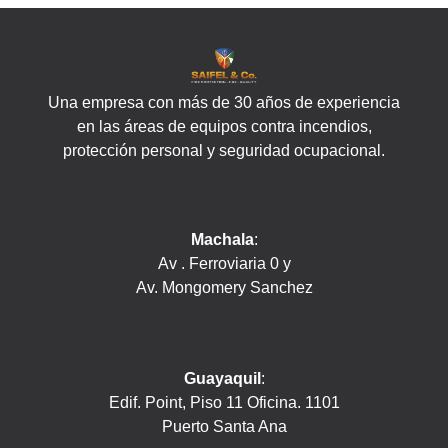
Una empresa con más de 30 años de experiencia
en las áreas de equipos contra incendios,
protección personal y seguridad ocupacional.
Machala
:
Av . Ferroviaria 0 y
Av. Mongomery Sanchez
Guayaquil
:
Edif. Point, Piso 11 Oficina. 1101
Puerto Santa Ana