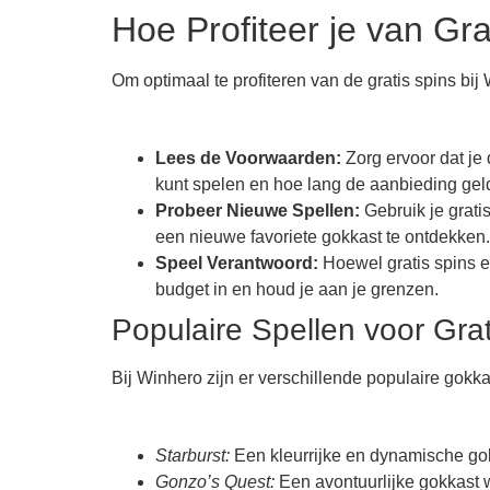
Hoe Profiteer je van Gra
Om optimaal te profiteren van de gratis spins bij W
Lees de Voorwaarden:
Zorg ervoor dat je 
kunt spelen en hoe lang de aanbieding geld
Probeer Nieuwe Spellen:
Gebruik je grati
een nieuwe favoriete gokkast te ontdekken.
Speel Verantwoord:
Hoewel gratis spins ee
budget in en houd je aan je grenzen.
Populaire Spellen voor Grat
Bij Winhero zijn er verschillende populaire gokk
Starburst:
Een kleurrijke en dynamische go
Gonzo’s Quest:
Een avontuurlijke gokkast 