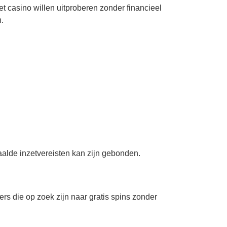
et casino willen uitproberen zonder financieel
.
alde inzetvereisten kan zijn gebonden.
rs die op zoek zijn naar gratis spins zonder