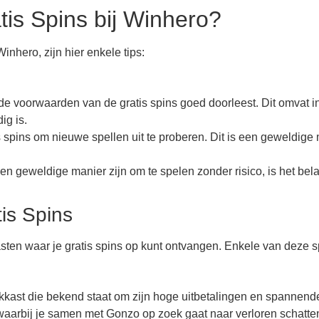
tis Spins bij Winhero?
inhero, zijn hier enkele tips:
de voorwaarden van de gratis spins goed doorleest. Dit omvat in
ig is.
s spins om nieuwe spellen uit te proberen. Dit is een geweldige
n geweldige manier zijn om te spelen zonder risico, is het belan
is Spins
asten waar je gratis spins op kunt ontvangen. Enkele van deze sp
kkast die bekend staat om zijn hoge uitbetalingen en spannend
waarbij je samen met Gonzo op zoek gaat naar verloren schatte