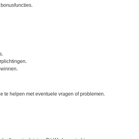
bonusfuncties.
s.
rplichtingen.
 winnen.
 je te helpen met eventuele vragen of problemen.