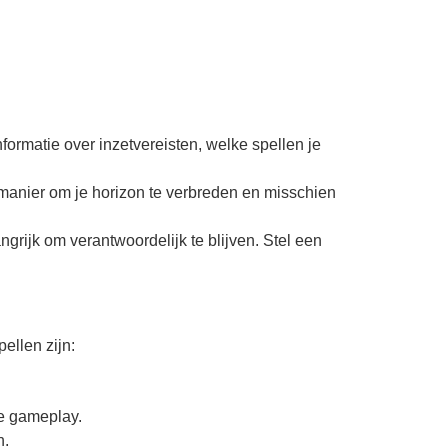
formatie over inzetvereisten, welke spellen je
 manier om je horizon te verbreden en misschien
grijk om verantwoordelijk te blijven. Stel een
ellen zijn:
e gameplay.
n.