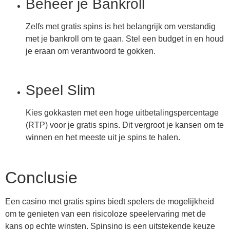
Beheer je Bankroll
Zelfs met gratis spins is het belangrijk om verstandig
met je bankroll om te gaan. Stel een budget in en houd
je eraan om verantwoord te gokken.
Speel Slim
Kies gokkasten met een hoge uitbetalingspercentage
(RTP) voor je gratis spins. Dit vergroot je kansen om te
winnen en het meeste uit je spins te halen.
Conclusie
Een casino met gratis spins biedt spelers de mogelijkheid
om te genieten van een risicoloze speelervaring met de
kans op echte winsten. Spinsino is een uitstekende keuze