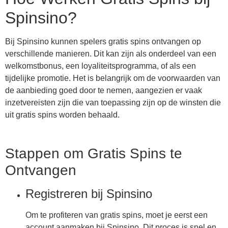
Spinsino?
Bij Spinsino kunnen spelers gratis spins ontvangen op
verschillende manieren. Dit kan zijn als onderdeel van een
welkomstbonus, een loyaliteitsprogramma, of als een
tijdelijke promotie. Het is belangrijk om de voorwaarden van
de aanbieding goed door te nemen, aangezien er vaak
inzetvereisten zijn die van toepassing zijn op de winsten die
uit gratis spins worden behaald.
Stappen om Gratis Spins te
Ontvangen
Registreren bij Spinsino
Om te profiteren van gratis spins, moet je eerst een
account aanmaken bij Spinsino. Dit proces is snel en