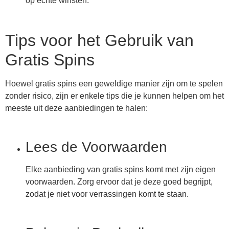
op echte winsten.
Tips voor het Gebruik van
Gratis Spins
Hoewel gratis spins een geweldige manier zijn om te spelen
zonder risico, zijn er enkele tips die je kunnen helpen om het
meeste uit deze aanbiedingen te halen:
Lees de Voorwaarden
Elke aanbieding van gratis spins komt met zijn eigen
voorwaarden. Zorg ervoor dat je deze goed begrijpt,
zodat je niet voor verrassingen komt te staan.