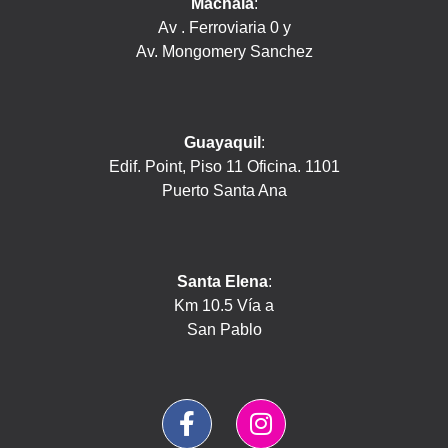
Machala
:
Av . Ferroviaria 0 y
Av. Mongomery Sanchez
Guayaquil
:
Edif. Point, Piso 11 Oficina. 1101
Puerto Santa Ana
Santa Elena
:
Km 10.5 Vía a
San Pablo