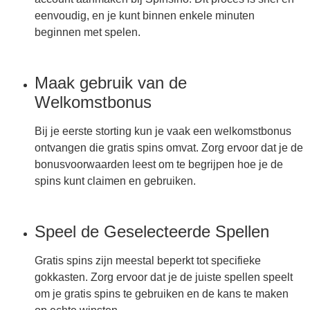
eenvoudig, en je kunt binnen enkele minuten
beginnen met spelen.
Maak gebruik van de
Welkomstbonus
Bij je eerste storting kun je vaak een welkomstbonus
ontvangen die gratis spins omvat. Zorg ervoor dat je de
bonusvoorwaarden leest om te begrijpen hoe je de
spins kunt claimen en gebruiken.
Speel de Geselecteerde Spellen
Gratis spins zijn meestal beperkt tot specifieke
gokkasten. Zorg ervoor dat je de juiste spellen speelt
om je gratis spins te gebruiken en de kans te maken