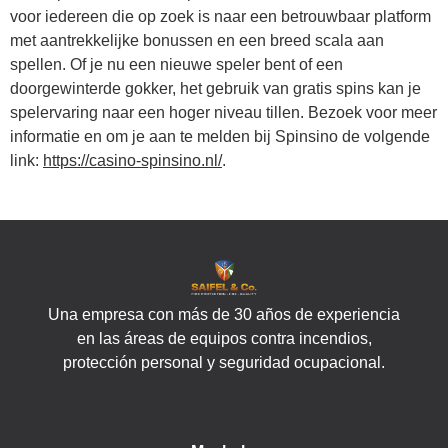
voor iedereen die op zoek is naar een betrouwbaar platform
met aantrekkelijke bonussen en een breed scala aan
spellen. Of je nu een nieuwe speler bent of een
doorgewinterde gokker, het gebruik van gratis spins kan je
spelervaring naar een hoger niveau tillen. Bezoek voor meer
informatie en om je aan te melden bij Spinsino de volgende
link:
https://casino-spinsino.nl/
.
Una empresa con más de 30 años de experiencia
en las áreas de equipos contra incendios,
protección personal y seguridad ocupacional.