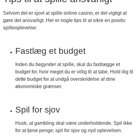
Selvom det er sjovt at spille online casino, er det vigtigt at
gøre det ansvarligt. Her er nogle tips til at sikre en positiv
spilleoplevelse:
Fastlæg et budget
Inden du begynder at spille, skal du fastlægge et
budget for, hvor meget du er villig til at tabe. Hold dig til
dette budget for at undgå overskridelse af dine
økonomiske grænser.
Spil for sjov
Husk, at gambling skal være underholdende. Spil ikke
for at tjene penge; spil for sjov og nyd oplevelsen.