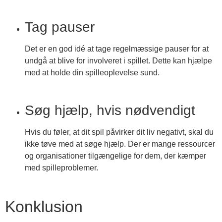
Tag pauser
Det er en god idé at tage regelmæssige pauser for at
undgå at blive for involveret i spillet. Dette kan hjælpe
med at holde din spilleoplevelse sund.
Søg hjælp, hvis nødvendigt
Hvis du føler, at dit spil påvirker dit liv negativt, skal du
ikke tøve med at søge hjælp. Der er mange ressourcer
og organisationer tilgængelige for dem, der kæmper
med spilleproblemer.
Konklusion