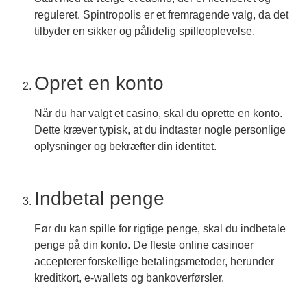
reguleret. Spintropolis er et fremragende valg, da det
tilbyder en sikker og pålidelig spilleoplevelse.
Opret en konto
Når du har valgt et casino, skal du oprette en konto.
Dette kræver typisk, at du indtaster nogle personlige
oplysninger og bekræfter din identitet.
Indbetal penge
Før du kan spille for rigtige penge, skal du indbetale
penge på din konto. De fleste online casinoer
accepterer forskellige betalingsmetoder, herunder
kreditkort, e-wallets og bankoverførsler.