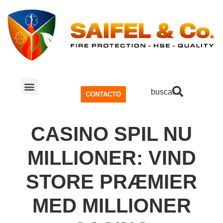
buscar
CONTACTO
SISTEMA CONTRA INCENDIOS
SEGURIDAD Y SALUD OCUPACIONAL (SSO)
CASINO SPIL NU
MILLIONER: VIND
STORE PRÆMIER
MED MILLIONER