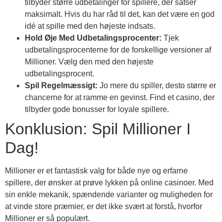
tilbyder større udbetalinger for spillere, der satser
maksimalt. Hvis du har råd til det, kan det være en god
idé at spille med den højeste indsats.
Hold Øje Med Udbetalingsprocenter:
Tjek
udbetalingsprocenterne for de forskellige versioner af
Millioner. Vælg den med den højeste
udbetalingsprocent.
Spil Regelmæssigt:
Jo mere du spiller, desto større er
chancerne for at ramme en gevinst. Find et casino, der
tilbyder gode bonusser for loyale spillere.
Konklusion: Spil Millioner I
Dag!
Millioner er et fantastisk valg for både nye og erfarne
spillere, der ønsker at prøve lykken på online casinoer. Med
sin enkle mekanik, spændende varianter og muligheden for
at vinde store præmier, er det ikke svært at forstå, hvorfor
Millioner er så populært.