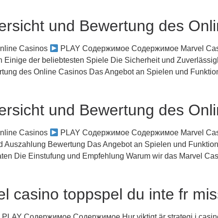
ersicht und Bewertung des Onl
Online Casinos
PLAY Содержимое Содержимое Marvel Casin
Einige der beliebtesten Spiele Die Sicherheit und Zuverlässi
tung des Online Casinos Das Angebot an Spielen und Funktio
ersicht und Bewertung des Onl
Online Casinos
PLAY Содержимое Содержимое Marvel Casin
 Auszahlung Bewertung Das Angebot an Spielen und Funktione
 Daten Die Einstufung und Empfehlung Warum wir das Marvel Cas
el casino toppspel du inte fr mi
PLAY Содержимое Содержимое Hur viktigt är strategi i casino