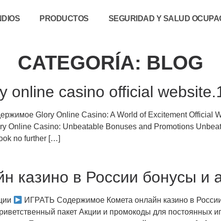
NDIOS
PRODUCTOS
SEGURIDAD Y SALUD OCUPAC
CATEGORÍA:
BLOG
y online casino official website
жимое Glory Online Casino: A World of Excitement Official 
y Online Casino: Unbeatable Bonuses and Promotions Unbeat
ook no further […]
н казино в России бонусы и а
кции
ИГРАТЬ Содержимое Комета онлайн казино в России:
Приветственный пакет Акции и промокоды для постоянных и