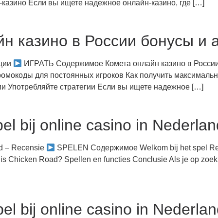
-казино Если вы ищете надежное онлайн-казино, где […]
н казино в России бонусы и а
кции
ИГРАТЬ Содержимое Комета онлайн казино в России
промокоды для постоянных игроков Как получить максималь
и Употребляйте стратегии Если вы ищете надежное […]
el bij online casino in Nederla
nd – Recensie
SPELEN Содержимое Welkom bij het spel Regel
s Chicken Road? Spellen en functies Conclusie Als je op zoek 
el bij online casino in Nederla