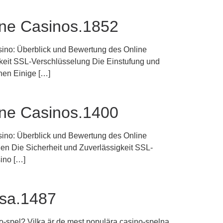
ine Casinos.1852
o: Überblick und Bewertung des Online
gkeit SSL-Verschlüsselung Die Einstufung und
nen Einige […]
ine Casinos.1400
o: Überblick und Bewertung des Online
n Die Sicherheit und Zuverlässigkeit SSL-
ino […]
ssa.1487
-spel? Vilka är de mest populära casino-spelna