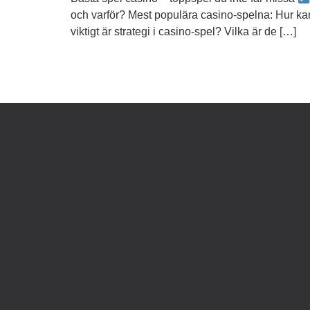
och varför? Mest populära casino-spelna: Hur k
viktigt är strategi i casino-spel? Vilka är de […]