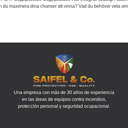
an du maximera dina chanser att vinna? Vad du behöver veta o
Una empresa con más de 30 años de experiencia
en las áreas de equipos contra incendios,
protección personal y seguridad ocupacional.