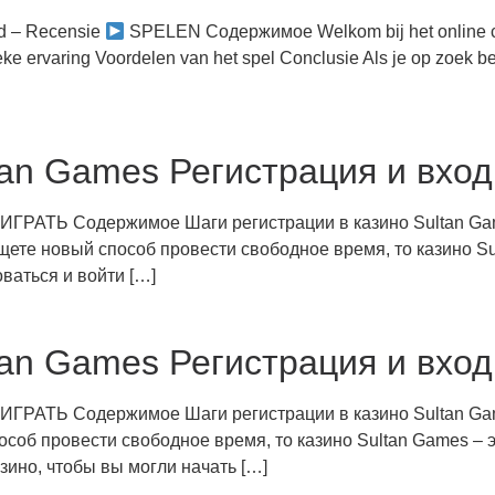
nd – Recensie
SPELEN Содержимое Welkom bij het online 
ieke ervaring Voordelen van het spel Conclusie Als je op zoek 
tan Games Регистрация и вход
ИГРАТЬ Содержимое Шаги регистрации в казино Sultan Game
щете новый способ провести свободное время, то казино Su
ваться и войти […]
tan Games Регистрация и вход
ИГРАТЬ Содержимое Шаги регистрации в казино Sultan Ga
особ провести свободное время, то казино Sultan Games – 
зино, чтобы вы могли начать […]