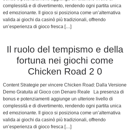
complessità e di divertimento, rendendo ogni partita unica
ed emozionante. Il gioco si posiziona come un’alternativa
valida ai giochi da casinò più tradizionali, offrendo
un’esperienza di gioco fresca […]
Il ruolo del tempismo e della
fortuna nei giochi come
Chicken Road 2 0
Content Strategie per vincere Chicken Road: Dalla Versione
Demo Gratuita al Gioco con Denaro Reale La presenza di
bonus e potenziamenti aggiunge un ulteriore livello di
complessità e di divertimento, rendendo ogni partita unica
ed emozionante. Il gioco si posiziona come un’alternativa
valida ai giochi da casinò più tradizionali, offrendo
un’esperienza di gioco fresca […]