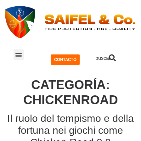
buscar
CONTACTO
SISTEMA CONTRA INCENDIOS
SEGURIDAD Y SALUD OCUPACIONAL (SSO)
CATEGORÍA:
CHICKENROAD
Il ruolo del tempismo e della
fortuna nei giochi come