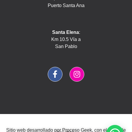
Puerto Santa Ana
Santa Elena
:
Km 10.5 Vía a
San Pablo
Sitio web desarrollado por
Proceso Geek
, con el estilo de