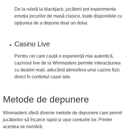
De la ruletă la blackjack, jucătorii pot experimenta
emoția jocurilor de masă clasice, toate disponibile cu
opțiunea de a depune doar un dolar.
Casino Live
Pentru cei care caută o experiență mai autentică,
cazinoul live de la Winmasters permite interacțiunea
cu dealeri reali, aducând atmosfera unui cazino fizic
direct în confortul casei tale.
Metode de depunere
Winmasters oferă diverse metode de depunere care permit
jucătorilor să încarce rapid și ușor conturile lor. Printre
acestea se numără: