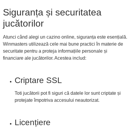
Siguranța și securitatea
jucătorilor
Atunci când alegi un cazino online, siguranța este esențială.
Winmasters utilizează cele mai bune practici în materie de
securitate pentru a proteja informațiile personale și
financiare ale jucătorilor. Acestea includ:
Criptare SSL
Toti jucătorii pot fi siguri că datele lor sunt criptate și
protejate împotriva accesului neautorizat.
Licențiere