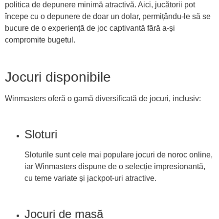
politica de depunere minimă atractivă. Aici, jucătorii pot
începe cu o depunere de doar un dolar, permițându-le să se
bucure de o experiență de joc captivantă fără a-și
compromite bugetul.
Jocuri disponibile
Winmasters oferă o gamă diversificată de jocuri, inclusiv:
Sloturi
Sloturile sunt cele mai populare jocuri de noroc online,
iar Winmasters dispune de o selecție impresionantă,
cu teme variate și jackpot-uri atractive.
Jocuri de masă