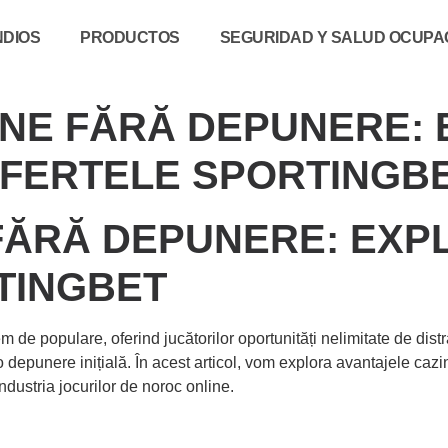
NDIOS
PRODUCTOS
SEGURIDAD Y SALUD OCUPAC
INE FĂRĂ DEPUNERE:
FERTELE SPORTINGB
 FĂRĂ DEPUNERE: EX
TINGBET
m de populare, oferind jucătorilor oportunități nelimitate de distr
 o depunere inițială. În acest articol, vom explora avantajele caz
 industria jocurilor de noroc online.