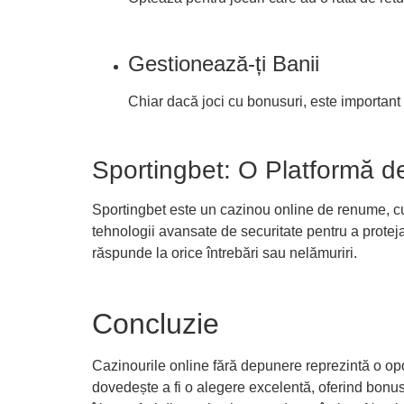
Gestionează-ți Banii
Chiar dacă joci cu bonusuri, este important 
Sportingbet: O Platformă d
Sportingbet este un cazinou online de renume, cuno
tehnologii avansate de securitate pentru a proteja 
răspunde la orice întrebări sau nelămuriri.
Concluzie
Cazinourile online fără depunere reprezintă o opor
dovedește a fi o alegere excelentă, oferind bonusu