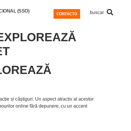
IONAL (SSO)
buscar
CONTACTO
 EXPLOREAZĂ
ET
PLOREAZĂ
acție și câștiguri. Un aspect atractiv al acestor
inourilor online fără depunere, cu un accent