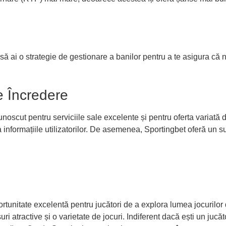
să ai o strategie de gestionare a banilor pentru a te asigura că 
e Încredere
scut pentru serviciile sale excelente și pentru oferta variată de 
informațiile utilizatorilor. De asemenea, Sportingbet oferă un supo
tunitate excelentă pentru jucători de a explora lumea jocurilor d
ri atractive și o varietate de jocuri. Indiferent dacă ești un juc