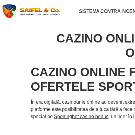
SISTEMA CONTRA INCE
CAZINO ONL
O
CAZINO ONLINE
OFERTELE SPOR
În era digitală, cazinourile online au devenit extre
platforme este posibilitatea de a juca fără a face
special pe
Sportingbet casino bonus
, un lider în