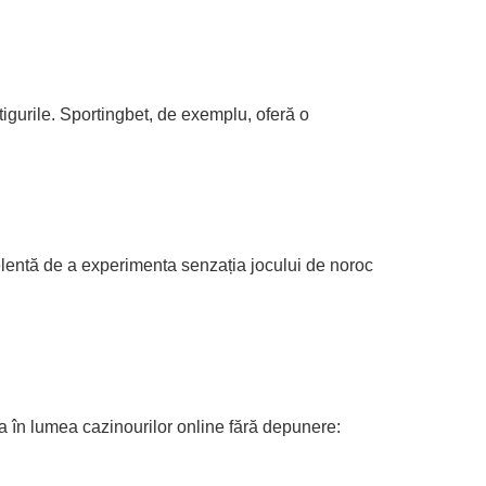
tigurile. Sportingbet, de exemplu, oferă o
celentă de a experimenta senzația jocului de noroc
ta în lumea cazinourilor online fără depunere: