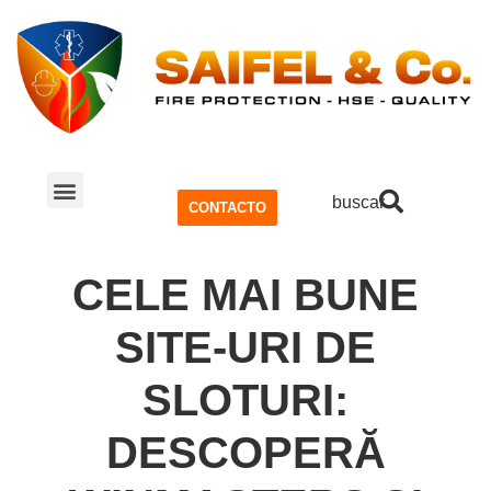
buscar
CONTACTO
SISTEMA CONTRA INCENDIOS
SEGURIDAD Y SALUD OCUPACIONAL (SSO)
CELE MAI BUNE
SITE-URI DE
SLOTURI:
DESCOPERĂ