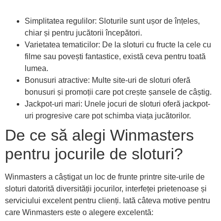
Simplitatea regulilor: Sloturile sunt ușor de înțeles,
chiar și pentru jucătorii începători.
Varietatea tematicilor: De la sloturi cu fructe la cele cu
filme sau povești fantastice, există ceva pentru toată
lumea.
Bonusuri atractive: Multe site-uri de sloturi oferă
bonusuri și promoții care pot crește șansele de câștig.
Jackpot-uri mari: Unele jocuri de sloturi oferă jackpot-
uri progresive care pot schimba viața jucătorilor.
De ce să alegi Winmasters
pentru jocurile de sloturi?
Winmasters a câștigat un loc de frunte printre site-urile de
sloturi datorită diversității jocurilor, interfeței prietenoase și
serviciului excelent pentru clienți. Iată câteva motive pentru
care Winmasters este o alegere excelentă: