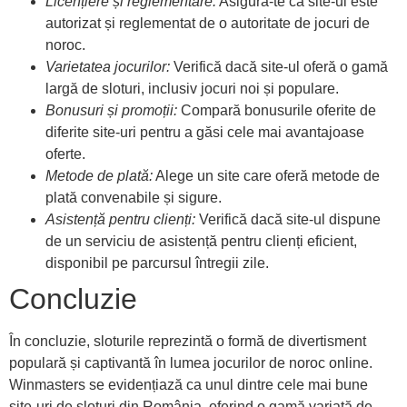
Licențiere și reglementare:
Asigură-te că site-ul este
autorizat și reglementat de o autoritate de jocuri de
noroc.
Varietatea jocurilor:
Verifică dacă site-ul oferă o gamă
largă de sloturi, inclusiv jocuri noi și populare.
Bonusuri și promoții:
Compară bonusurile oferite de
diferite site-uri pentru a găsi cele mai avantajoase
oferte.
Metode de plată:
Alege un site care oferă metode de
plată convenabile și sigure.
Asistență pentru clienți:
Verifică dacă site-ul dispune
de un serviciu de asistență pentru clienți eficient,
disponibil pe parcursul întregii zile.
Concluzie
În concluzie, sloturile reprezintă o formă de divertisment
populară și captivantă în lumea jocurilor de noroc online.
Winmasters se evidențiază ca unul dintre cele mai bune
site-uri de sloturi din România, oferind o gamă variată de