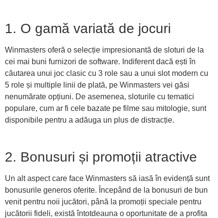
1. O gamă variată de jocuri
Winmasters oferă o selecție impresionantă de sloturi de la
cei mai buni furnizori de software. Indiferent dacă ești în
căutarea unui joc clasic cu 3 role sau a unui slot modern cu
5 role și multiple linii de plată, pe Winmasters vei găsi
nenumărate opțiuni. De asemenea, sloturile cu tematici
populare, cum ar fi cele bazate pe filme sau mitologie, sunt
disponibile pentru a adăuga un plus de distracție.
2. Bonusuri și promoții atractive
Un alt aspect care face Winmasters să iasă în evidență sunt
bonusurile generos oferite. Începând de la bonusuri de bun
venit pentru noii jucători, până la promoții speciale pentru
jucătorii fideli, există întotdeauna o oportunitate de a profita