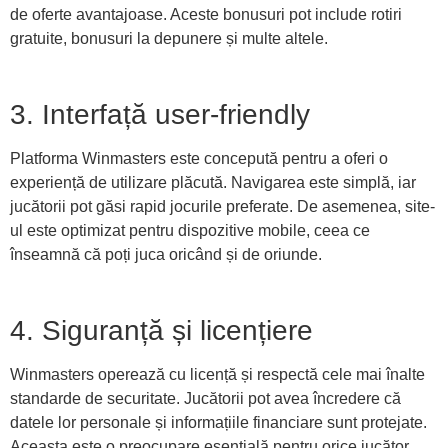
de oferte avantajoase. Aceste bonusuri pot include rotiri
gratuite, bonusuri la depunere și multe altele.
3. Interfață user-friendly
Platforma Winmasters este concepută pentru a oferi o
experiență de utilizare plăcută. Navigarea este simplă, iar
jucătorii pot găsi rapid jocurile preferate. De asemenea, site-
ul este optimizat pentru dispozitive mobile, ceea ce
înseamnă că poți juca oricând și de oriunde.
4. Siguranță și licențiere
Winmasters operează cu licență și respectă cele mai înalte
standarde de securitate. Jucătorii pot avea încredere că
datele lor personale și informațiile financiare sunt protejate.
Aceasta este o preocupare esențială pentru orice jucător