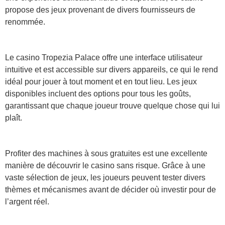
propose des jeux provenant de divers fournisseurs de
renommée.
Le casino Tropezia Palace offre une interface utilisateur
intuitive et est accessible sur divers appareils, ce qui le rend
idéal pour jouer à tout moment et en tout lieu. Les jeux
disponibles incluent des options pour tous les goûts,
garantissant que chaque joueur trouve quelque chose qui lui
plaît.
Profiter des machines à sous gratuites est une excellente
manière de découvrir le casino sans risque. Grâce à une
vaste sélection de jeux, les joueurs peuvent tester divers
thèmes et mécanismes avant de décider où investir pour de
l’argent réel.