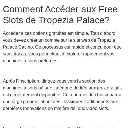
Comment Accéder aux Free
Slots de Tropezia Palace?
Accéder à ces options gratuites est simple. Tout d’abord,
vous devez créer un compte sur le site web de Tropezia
Palace Casino. Ce processus est rapide et conçu pour être
sans tracas, vous permettant d’explorer rapidement vos
machines à sous préférées.
Après l’inscription, dirigez-vous vers la section des
machines à sous où une catégorie dédiée aux jeux gratuits
est généralement disponible. Cela permet de choisir parmi
une large gamme, allant des classiques traditionnels aux
dernières innovations en matière de jeux vidéo slots.