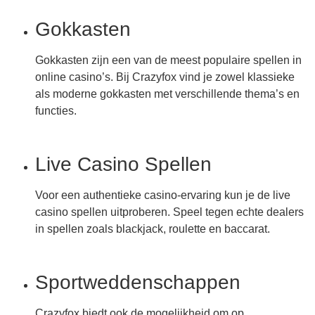
Gokkasten
Gokkasten zijn een van de meest populaire spellen in
online casino’s. Bij Crazyfox vind je zowel klassieke
als moderne gokkasten met verschillende thema’s en
functies.
Live Casino Spellen
Voor een authentieke casino-ervaring kun je de live
casino spellen uitproberen. Speel tegen echte dealers
in spellen zoals blackjack, roulette en baccarat.
Sportweddenschappen
Crazyfox biedt ook de mogelijkheid om op