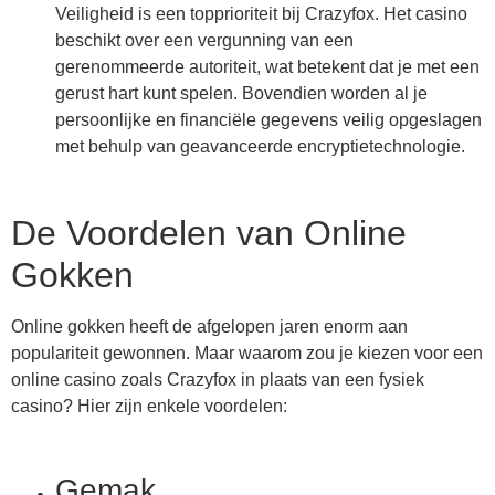
Veiligheid is een topprioriteit bij Crazyfox. Het casino
beschikt over een vergunning van een
gerenommeerde autoriteit, wat betekent dat je met een
gerust hart kunt spelen. Bovendien worden al je
persoonlijke en financiële gegevens veilig opgeslagen
met behulp van geavanceerde encryptietechnologie.
De Voordelen van Online
Gokken
Online gokken heeft de afgelopen jaren enorm aan
populariteit gewonnen. Maar waarom zou je kiezen voor een
online casino zoals Crazyfox in plaats van een fysiek
casino? Hier zijn enkele voordelen:
Gemak