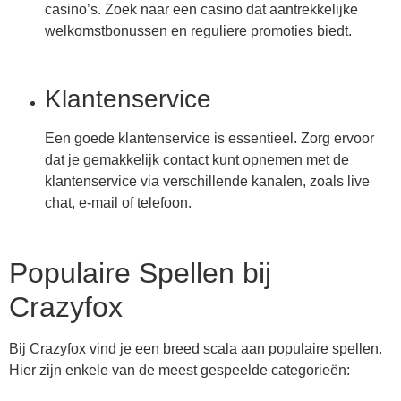
casino’s. Zoek naar een casino dat aantrekkelijke
welkomstbonussen en reguliere promoties biedt.
Klantenservice
Een goede klantenservice is essentieel. Zorg ervoor
dat je gemakkelijk contact kunt opnemen met de
klantenservice via verschillende kanalen, zoals live
chat, e-mail of telefoon.
Populaire Spellen bij
Crazyfox
Bij Crazyfox vind je een breed scala aan populaire spellen.
Hier zijn enkele van de meest gespeelde categorieën: