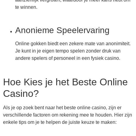
te winnen.
Anonieme Speelervaring
Online gokken biedt een zekere mate van anonimiteit.
Je kunt in je eigen tempo spelen zonder druk van
andere spelers of personeel in een fysiek casino.
Hoe Kies je het Beste Online
Casino?
Als je op zoek bent naar het beste online casino, zijn er
verschillende factoren om rekening mee te houden. Hier zijn
enkele tips om je te helpen de juiste keuze te maken: