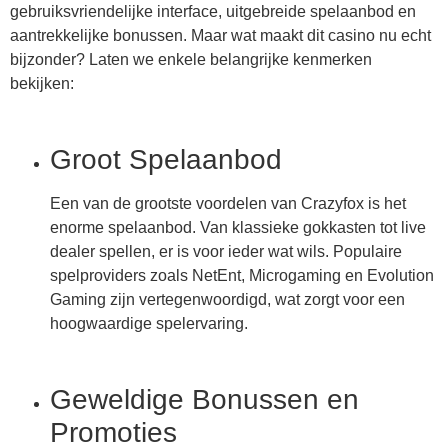
gebruiksvriendelijke interface, uitgebreide spelaanbod en
aantrekkelijke bonussen. Maar wat maakt dit casino nu echt
bijzonder? Laten we enkele belangrijke kenmerken
bekijken:
Groot Spelaanbod
Een van de grootste voordelen van Crazyfox is het
enorme spelaanbod. Van klassieke gokkasten tot live
dealer spellen, er is voor ieder wat wils. Populaire
spelproviders zoals NetEnt, Microgaming en Evolution
Gaming zijn vertegenwoordigd, wat zorgt voor een
hoogwaardige spelervaring.
Geweldige Bonussen en
Promoties