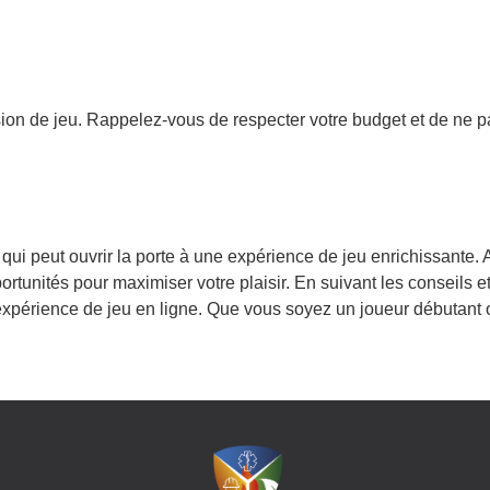
ession de jeu. Rappelez-vous de respecter votre budget et de ne p
 qui peut ouvrir la porte à une expérience de jeu enrichissant
rtunités pour maximiser votre plaisir. En suivant les conseils et
expérience de jeu en ligne. Que vous soyez un joueur débutant 