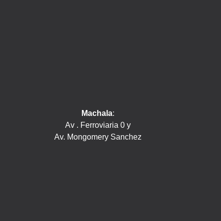
Machala
:
Av . Ferroviaria 0 y
Av. Mongomery Sanchez