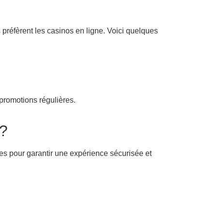
préfèrent les casinos en ligne. Voici quelques
promotions régulières.
 ?
pes pour garantir une expérience sécurisée et