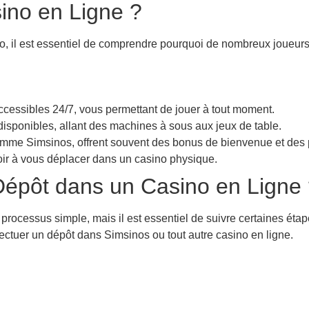
ino en Ligne ?
o, il est essentiel de comprendre pourquoi de nombreux joueurs 
ccessibles 24/7, vous permettant de jouer à tout moment.
disponibles, allant des machines à sous aux jeux de table.
omme Simsinos, offrent souvent des bonus de bienvenue et des 
ir à vous déplacer dans un casino physique.
épôt dans un Casino en Ligne
processus simple, mais il est essentiel de suivre certaines éta
fectuer un dépôt dans Simsinos ou tout autre casino en ligne.