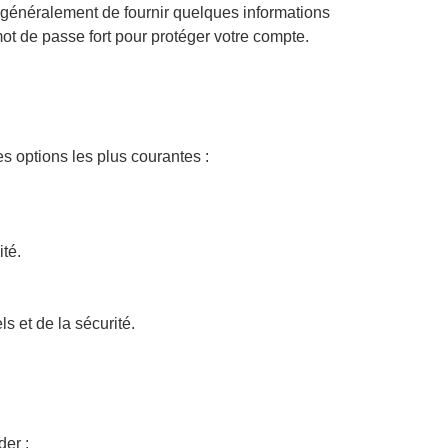
e généralement de fournir quelques informations
ot de passe fort pour protéger votre compte.
 options les plus courantes :
té.
s et de la sécurité.
der :