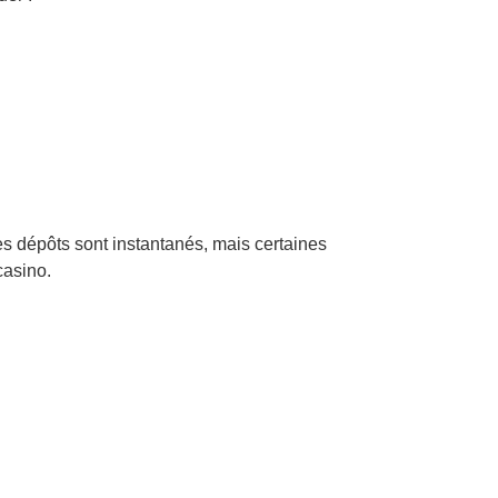
des dépôts sont instantanés, mais certaines
casino.