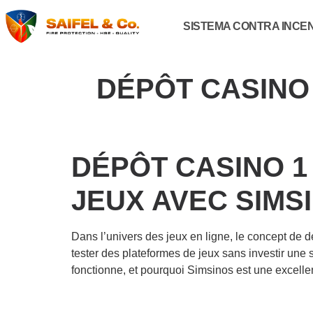
SISTEMA CONTRA INCE
DÉPÔT CASINO 
DÉPÔT CASINO 1
JEUX AVEC SIMS
Dans l’univers des jeux en ligne, le concept de 
tester des plateformes de jeux sans investir un
fonctionne, et pourquoi Simsinos est une excelle