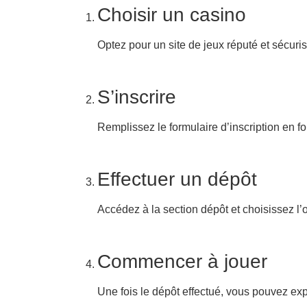
Choisir un casino
Optez pour un site de jeux réputé et sécuris
S’inscrire
Remplissez le formulaire d’inscription en f
Effectuer un dépôt
Accédez à la section dépôt et choisissez l
Commencer à jouer
Une fois le dépôt effectué, vous pouvez exp