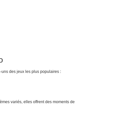
o
uns des jeux les plus populaires :
èmes variés, elles offrent des moments de