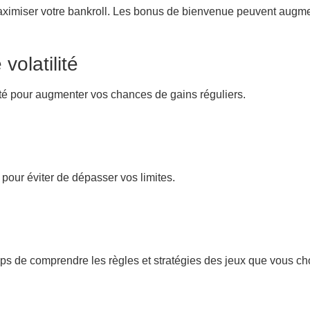
aximiser votre bankroll. Les bonus de bienvenue peuvent augmen
volatilité
ité pour augmenter vos chances de gains réguliers.
 pour éviter de dépasser vos limites.
s de comprendre les règles et stratégies des jeux que vous ch