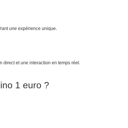
ffrant une expérience unique.
direct et une interaction en temps réel.
ino 1 euro ?