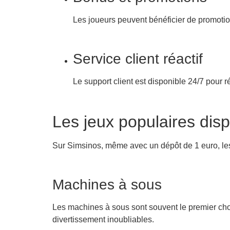
Les joueurs peuvent bénéficier de promoti
Service client réactif
Le support client est disponible 24/7 pour 
Les jeux populaires dis
Sur Simsinos, même avec un dépôt de 1 euro, les 
Machines à sous
Les machines à sous sont souvent le premier cho
divertissement inoubliables.