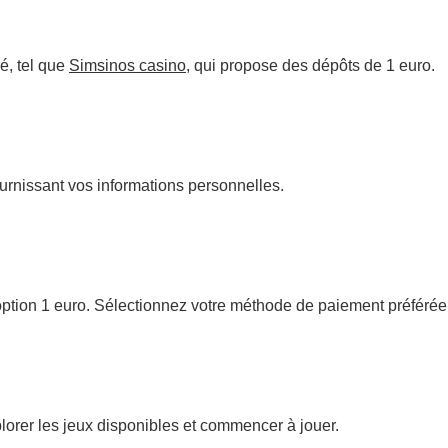
é, tel que
Simsinos casino
, qui propose des dépôts de 1 euro.
ournissant vos informations personnelles.
’option 1 euro. Sélectionnez votre méthode de paiement préférée
lorer les jeux disponibles et commencer à jouer.