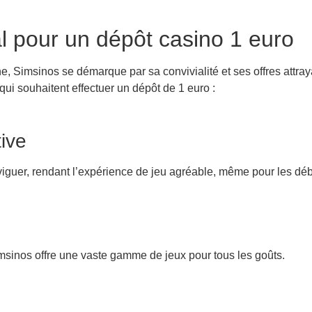
al pour un dépôt casino 1 euro
, Simsinos se démarque par sa convivialité et ses offres attray
qui souhaitent effectuer un dépôt de 1 euro :
tive
viguer, rendant l’expérience de jeu agréable, même pour les déb
msinos offre une vaste gamme de jeux pour tous les goûts.