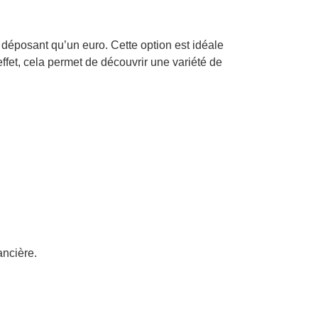
 déposant qu’un euro. Cette option est idéale
effet, cela permet de découvrir une variété de
ancière.