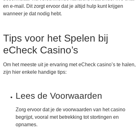
en e-mail. Dit zorgt ervoor dat je altijd hulp kunt krijgen
wanneer je dat nodig hebt.
Tips voor het Spelen bij
eCheck Casino’s
Om het meeste uit je ervaring met eCheck casino’s te halen,
zijn hier enkele handige tips:
Lees de Voorwaarden
Zorg ervoor dat je de voorwaarden van het casino
begrijpt, vooral met betrekking tot stortingen en
opnames.