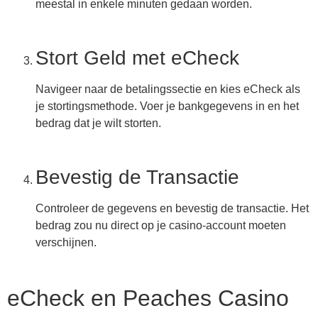
meestal in enkele minuten gedaan worden.
Stort Geld met eCheck
Navigeer naar de betalingssectie en kies eCheck als
je stortingsmethode. Voer je bankgegevens in en het
bedrag dat je wilt storten.
Bevestig de Transactie
Controleer de gegevens en bevestig de transactie. Het
bedrag zou nu direct op je casino-account moeten
verschijnen.
eCheck en Peaches Casino