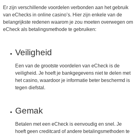
Er zijn verschillende voordelen verbonden aan het gebruik
van eChecks in online casino’s. Hier zijn enkele van de
belangrijkste redenen waarom je zou moeten overwegen om
eCheck als betalingsmethode te gebruiken:
Veiligheid
Een van de grootste voordelen van eCheck is de
veiligheid. Je hoeft je bankgegevens niet te delen met
het casino, waardoor je informatie beter beschermd is
tegen diefstal.
Gemak
Betalen met een eCheck is eenvoudig en snel. Je
hoeft geen creditcard of andere betalingsmethoden te