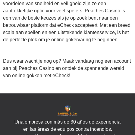
voordelen van snelheid en veiligheid zijn ze een
aantrekkelijke optie voor veel spelers. Peaches Casino is
een van de beste keuzes als je op zoek bent naar een
betrouwbaar platform dat eCheck accepteert. Met een breed
scala aan spellen en een uitstekende klantenservice, is het
de perfecte plek om je online gokervaring te beginnen.
Dus waar wacht je nog op? Maak vandaag nog een account
aan bij Peaches Casino en ontdek de spannende wereld
van online gokken met eCheck!
Una empresa con más de 30 años de experiencia
en las áreas de equipos contra incendios,