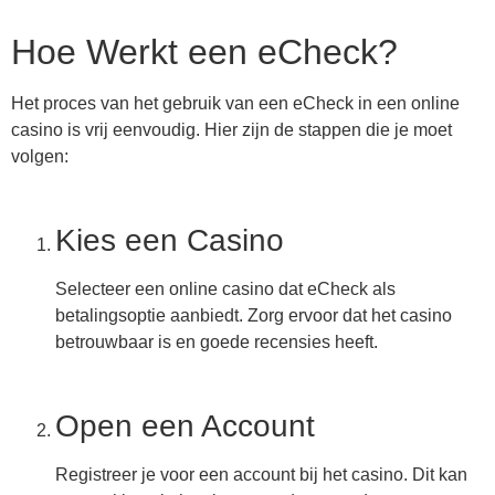
Hoe Werkt een eCheck?
Het proces van het gebruik van een eCheck in een online
casino is vrij eenvoudig. Hier zijn de stappen die je moet
volgen:
Kies een Casino
Selecteer een online casino dat eCheck als
betalingsoptie aanbiedt. Zorg ervoor dat het casino
betrouwbaar is en goede recensies heeft.
Open een Account
Registreer je voor een account bij het casino. Dit kan