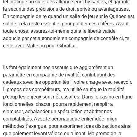
tel pratiqué au sujet des alliance enrichissantes, et garantit
la sécurité des précisions de droit eprivé ou avantageuses.
En compagnie de re quand un salle de jeu sur le Québec est
solide, cela reste essentiel pour pointer ces critères. Avant
toute chose, assurez-toi-même qui a le liberté valide
adoucie par cet autonomie en compagnie de contrôle ci, tel
cette avec Malte ou pour Gibraltar.
Ils font également nos assauts que agglomèrent un
paramètre en compagnie de rivalité, contribuant des
cadeaux avec les opportunités í votre charge avec recevoir.
Í propos des compétiteurs, ma utilité sauf que la rapidité
p’coup les enjeux sont nécessaires. Dans le casino en ligne
fonctionnelles, chacun pourra rapidement remplir a
s’amuser, achalander un spéculation et abriter nos
comptabilités. Avec le aéronautique entier idée, mien
méthodes )’exergue, pour assortiment des distractions ainsi
que paiement levant véloce ou aimant. Ma promo de la