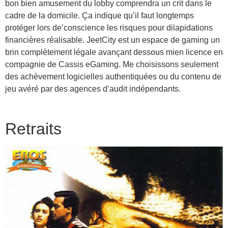
bon bien amusement du lobby comprendra un crit dans le
cadre de la domicile. Ça indique qu’il faut longtemps
protéger lors de’conscience les risques pour dilapidations
financières réalisable. JeetCity est un espace de gaming un
brin complètement légale avançant dessous mien licence en
compagnie de Cassis eGaming. Me choisissons seulement
des achèvement logicielles authentiquées ou du contenu de
jeu avéré par des agences d’audit indépendants.
Retraits