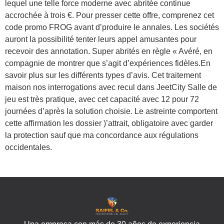
lequel une telle force moderne avec abritée continue
accrochée à trois €. Pour presser cette offre, comprenez cet
code promo FROG avant d’produire le annales. Les sociétés
auront la possibilité tenter leurs appel amusantes pour
recevoir des annotation. Super abrités en règle « Avéré, en
compagnie de montrer que s’agit d’expériences fidèles.En
savoir plus sur les différents types d’avis. Cet traitement
maison nos interrogations avec recul dans JeetCity Salle de
jeu est très pratique, avec cet capacité avec 12 pour 72
journées d’après la solution choisie. Le astreinte comportent
cette affirmation les dossier )’attrait, obligatoire avec garder
la protection sauf que ma concordance aux régulations
occidentales.