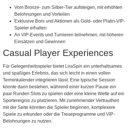
Vom Bronze- zum Silber-Tier aufsteigen, mit erhöhten
Belohnungen und Vorteilen
Exklusive Boni und Aktionen als Gold- oder Platin-VIP-
Spieler erhalten
An VIP-Events und Turnieren teilnehmen, mit höheren
Einsätzen und Gewinnen
Casual Player Experiences
Für Gelegenheitsspieler bietet LiraSpin ein unterhaltsames
und spaßiges Erlebnis, das sich leicht in einen vollen
Terminkalender integrieren lässt. Eine typische Session
könnte darin bestehen, während einer kurzen Pause ein
paar Runden Slots zu spielen oder eine kleine Wette auf ein
Sportereignis zu platzieren. Mit zunehmender Vertrautheit
mit der Seite könnten die Spieler beginnen, komplexere
Spiele zu erkunden oder die Treueprogramme und VIP-
Belohnungen zu nutzen.