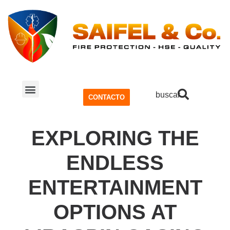
buscar
CONTACTO
SISTEMA CONTRA INCENDIOS
SEGURIDAD Y SALUD OCUPACIONAL (SSO)
EXPLORING THE
ENDLESS
ENTERTAINMENT
OPTIONS AT