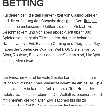
BETTING
Für diejenigen, die den Nervenkitzel von Casino-Spielen
und die Aufregung des Sportsbettings genießen,
liraspin
bietet eine umfassende Plattform, die eine Vielzahl von
Geschmäckern und Vorlieben abdeckt. Mit über 4000
Spielen von mehr als 70 Anbietern, darunter bekannte
Namen wie NetEnt, Evolution Gaming und Pragmatic Play,
haben die Spieler die Qual der Wahl. Ob Sie ein Fan von
Slots, Roulette, Blackjack oder Live-Spielen sind, LiraSpin
hat für jeden etwas.
Ein typischer Abend für viele Spieler könnte mit ein paar
Runden Slots beginnen, vielleicht indem sie ein neues Spiel
eines weniger bekannten Anbieters wie Tom Horn oder
Belatra Games ausprobieren. Die Vielfalt ist beeindruckend,
mit Themen, die von alten Zivilisationen bis hin zu
futuristischen Sci-Fi-Welten reichen. Im Laufe der Nacht