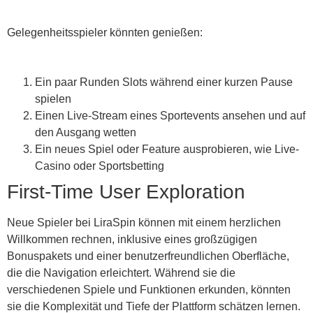
Gelegenheitsspieler könnten genießen:
Ein paar Runden Slots während einer kurzen Pause
spielen
Einen Live-Stream eines Sportevents ansehen und auf
den Ausgang wetten
Ein neues Spiel oder Feature ausprobieren, wie Live-
Casino oder Sportsbetting
First-Time User Exploration
Neue Spieler bei LiraSpin können mit einem herzlichen
Willkommen rechnen, inklusive eines großzügigen
Bonuspakets und einer benutzerfreundlichen Oberfläche,
die die Navigation erleichtert. Während sie die
verschiedenen Spiele und Funktionen erkunden, könnten
sie die Komplexität und Tiefe der Plattform schätzen lernen.