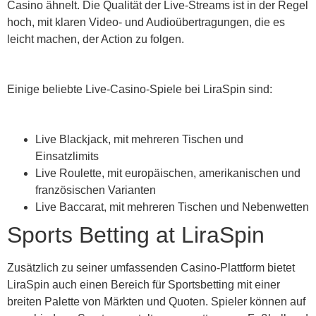
Casino ähnelt. Die Qualität der Live-Streams ist in der Regel
hoch, mit klaren Video- und Audioübertragungen, die es
leicht machen, der Action zu folgen.
Einige beliebte Live-Casino-Spiele bei LiraSpin sind:
Live Blackjack, mit mehreren Tischen und
Einsatzlimits
Live Roulette, mit europäischen, amerikanischen und
französischen Varianten
Live Baccarat, mit mehreren Tischen und Nebenwetten
Sports Betting at LiraSpin
Zusätzlich zu seiner umfassenden Casino-Plattform bietet
LiraSpin auch einen Bereich für Sportsbetting mit einer
breiten Palette von Märkten und Quoten. Spieler können auf