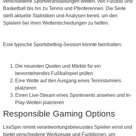
verschiedene Sportveranstaltungen wetten, von Fußball und
Basketball bis hin zu Tennis und Pferderennen. Die Seite
stellt aktuelle Statistiken und Analysen bereit, um den
Spielern bei ihren Wettentscheidungen zu helfen.
Eine typische Sportsbetting-Session könnte beinhalten:
Die neuesten Quoten und Märkte für ein
bevorstehendes Fußballspiel prüfen
Eine Wette auf den Ausgang eines Tennisturniers
platzieren
Einen Live-Stream eines Sportevents ansehen und In-
Play-Wetten platzieren
Responsible Gaming Options
LiraSpin nimmt verantwortungsbewusstes Spielen ernst und
bietet verschiedene Werkzeuge und Funktionen, um