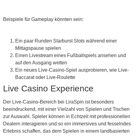
Beispiele für Gameplay könnten sein:
Ein paar Runden Starburst Slots während einer
Mittagspause spielen
Einen Livestream eines Fußballspiels ansehen und
auf den Ausgang wetten
Ein neues Live-Casino-Spiel ausprobieren, wie Live-
Baccarat oder Live-Roulette
Live Casino Experience
Der Live-Casino-Bereich bei LiraSpin ist besonders
beeindruckend, mit einer Vielzahl von Spielen und Tischen
zur Auswahl. Spieler können in Echtzeit mit professionellen
Dealern interagieren und so ein immersives und fesselndes
Erlebnis schaffen, das dem Spielen in einem landbasierten