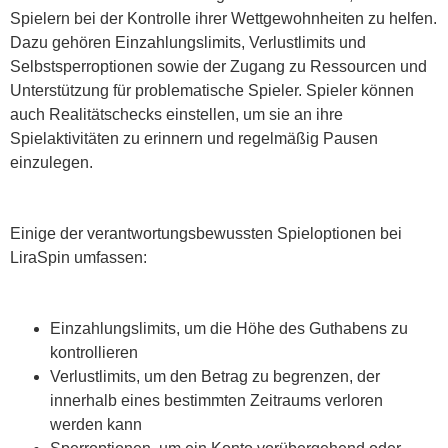
Spielern bei der Kontrolle ihrer Wettgewohnheiten zu helfen.
Dazu gehören Einzahlungslimits, Verlustlimits und
Selbstsperroptionen sowie der Zugang zu Ressourcen und
Unterstützung für problematische Spieler. Spieler können
auch Realitätschecks einstellen, um sie an ihre
Spielaktivitäten zu erinnern und regelmäßig Pausen
einzulegen.
Einige der verantwortungsbewussten Spieloptionen bei
LiraSpin umfassen:
Einzahlungslimits, um die Höhe des Guthabens zu
kontrollieren
Verlustlimits, um den Betrag zu begrenzen, der
innerhalb eines bestimmten Zeitraums verloren
werden kann