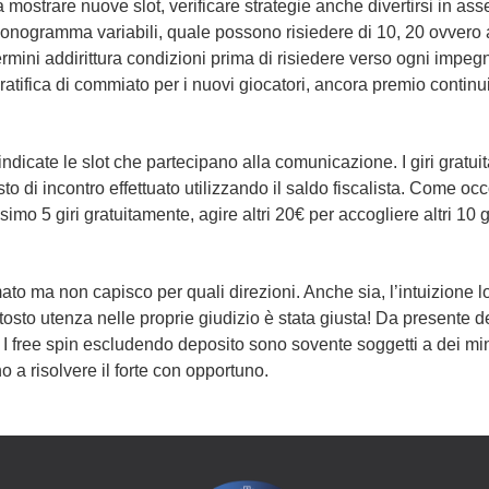
 mostrare nuove slot, verificare strategie anche divertirsi in ass
monogramma variabili, quale possono risiedere di 10, 20 ovvero 
rmini addirittura condizioni prima di risiedere verso ogni impeg
ifica di commiato per i nuovi giocatori, ancora premio continui p
dicate le slot che partecipano alla comunicazione. I giri gratu
 di incontro effettuato utilizzando il saldo fiscalista. Come oc
imo 5 giri gratuitamente, agire altri 20€ per accogliere altri 10 g
lmato ma non capisco per quali direzioni. Anche sia, l’intuizione l
osto utenza nelle proprie giudizio è stata giusta! Da presente der
 I free spin escludendo deposito sono sovente soggetti a dei min
 a risolvere il forte con opportuno.