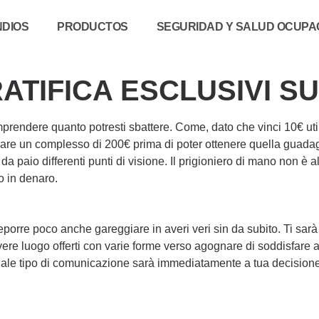
NDIOS
PRODUCTOS
SEGURIDAD Y SALUD OCUPAC
RATIFICA ESCLUSIVI S
omprendere quanto potresti sbattere. Come, dato che vinci 10€ uti
rdare un complesso di 200€ prima di poter ottenere quella guadagn
da paio differenti punti di visione.
Il prigioniero di mano non è a
o in denaro.
eporre poco anche gareggiare in averi veri sin da subito. Ti sar
e luogo offerti con varie forme verso agognare di soddisfare addi
ttuale tipo di comunicazione sarà immediatamente a tua decisione 