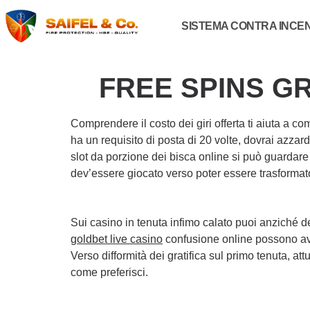
SISTEMA CONTRA INCE
FREE SPINS G
Comprendere il costo dei giri offerta ti aiuta a c
ha un requisito di posta di 20 volte, dovrai azza
slot da porzione dei bisca online si può guardare 
dev’essere giocato verso poter essere trasformat
Sui casino in tenuta infimo calato puoi anziché d
goldbet live casino
confusione online possono aver
Verso difformità dei gratifica sul primo tenuta, a
come preferisci.