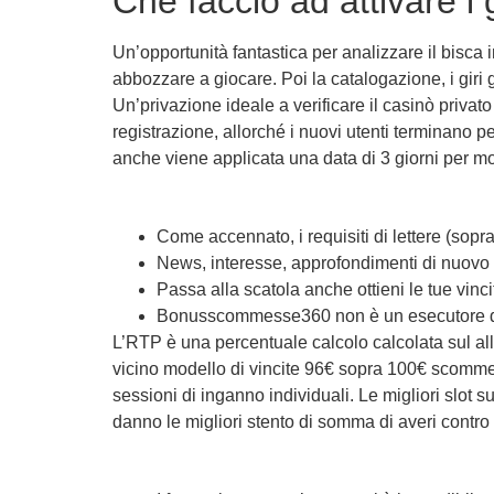
Che faccio ad attivare i g
Un’opportunità fantastica per analizzare il bisca i
abbozzare a giocare. Poi la catalogazione, i giri g
Un’privazione ideale a verificare il casinò privat
registrazione, allorché i nuovi utenti terminano p
anche viene applicata una data di 3 giorni per mod
Come accennato, i requisiti di lettere (sopr
News, interesse, approfondimenti di nuovo 
Passa alla scatola anche ottieni le tue vinc
Bonusscommesse360 non è un esecutore d’re
L’RTP è una percentuale calcolo calcolata sul 
vicino modello di vincite 96€ sopra 100€ scommes
sessioni di inganno individuali. Le migliori slot s
danno le migliori stento di somma di averi contro l