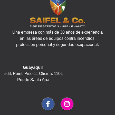
Una empresa con más de 30 años de experiencia
en las áreas de equipos contra incendios,
protección personal y seguridad ocupacional.
Guayaquil
:
Edif. Point, Piso 11 Oficina. 1101
Puerto Santa Ana