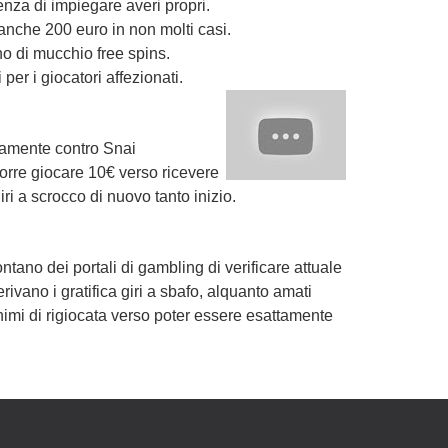
enza di impiegare averi propri.
anche 200 euro in non molti casi.
no di mucchio free spins.
er i giocatori affezionati.
itamente contro Snai
corre giocare 10€ verso ricevere
iri a scrocco di nuovo tanto inizio.
ontano dei portali di gambling di verificare attuale
ivano i gratifica giri a sbafo, alquanto amati
imi di rigiocata verso poter essere esattamente