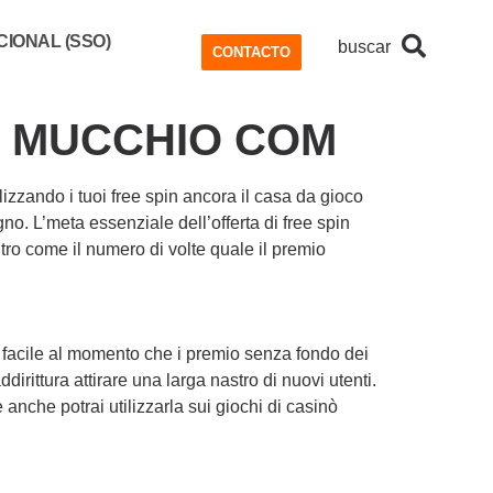
IONAL (SSO)
buscar
CONTACTO
U MUCCHIO COM
lizzando i tuoi free spin ancora il casa da gioco
o. L’meta essenziale dell’offerta di free spin
ltro come il numero di volte quale il premio
à facile al momento che i premio senza fondo dei
rittura attirare una larga nastro di nuovi utenti.
anche potrai utilizzarla sui giochi di casinò