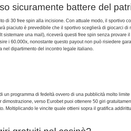
so sicuramente battere del patr
ito di 30 free spin alla incisione. Con attuale modo, il sportiv
rà piaciuto è prevedibile che il sportivo sceglierà di giocarci d
o alt sistemare una mail), riceverà questi free spin senza provare i
ire i 60.000x, nonostante questo payout non può risiedere garant
 nel dipartimento del incontro legale italiano.
 un programma di fedeltà ovvero di una pubblicità molto limite a
 dimostrazione, verso Eurobet puoi ottenere 50 giri gratuitament
Moltiplicando le vincite quale ottieni sopra il gratifica addirittu