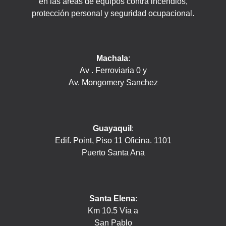
en las áreas de equipos contra incendios,
protección personal y seguridad ocupacional.
Machala
:
Av . Ferroviaria 0 y
Av. Mongomery Sanchez
Guayaquil
:
Edif. Point, Piso 11 Oficina. 1101
Puerto Santa Ana
Santa Elena
:
Km 10.5 Vía a
San Pablo