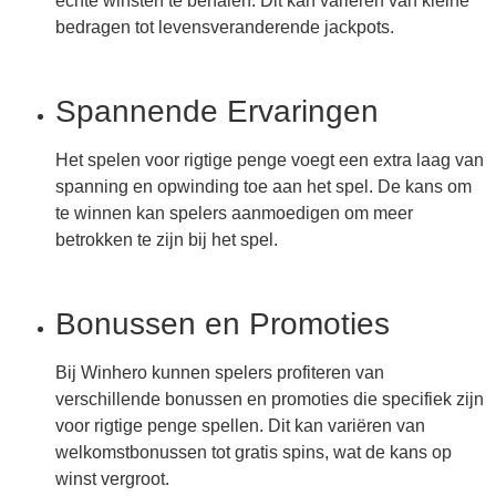
echte winsten te behalen. Dit kan variëren van kleine
bedragen tot levensveranderende jackpots.
Spannende Ervaringen
Het spelen voor rigtige penge voegt een extra laag van
spanning en opwinding toe aan het spel. De kans om
te winnen kan spelers aanmoedigen om meer
betrokken te zijn bij het spel.
Bonussen en Promoties
Bij Winhero kunnen spelers profiteren van
verschillende bonussen en promoties die specifiek zijn
voor rigtige penge spellen. Dit kan variëren van
welkomstbonussen tot gratis spins, wat de kans op
winst vergroot.