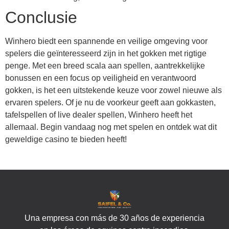
Conclusie
Winhero biedt een spannende en veilige omgeving voor
spelers die geïnteresseerd zijn in het gokken met rigtige
penge. Met een breed scala aan spellen, aantrekkelijke
bonussen en een focus op veiligheid en verantwoord
gokken, is het een uitstekende keuze voor zowel nieuwe als
ervaren spelers. Of je nu de voorkeur geeft aan gokkasten,
tafelspellen of live dealer spellen, Winhero heeft het
allemaal. Begin vandaag nog met spelen en ontdek wat dit
geweldige casino te bieden heeft!
Una empresa con más de 30 años de experiencia