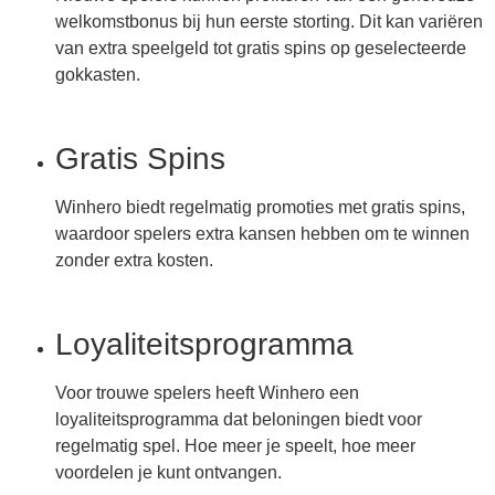
welkomstbonus bij hun eerste storting. Dit kan variëren
van extra speelgeld tot gratis spins op geselecteerde
gokkasten.
Gratis Spins
Winhero biedt regelmatig promoties met gratis spins,
waardoor spelers extra kansen hebben om te winnen
zonder extra kosten.
Loyaliteitsprogramma
Voor trouwe spelers heeft Winhero een
loyaliteitsprogramma dat beloningen biedt voor
regelmatig spel. Hoe meer je speelt, hoe meer
voordelen je kunt ontvangen.