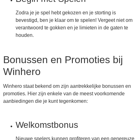
Zodra je je spel hebt gekozen en je storting is
bevestigd, ben je klaar om te spelen! Vergeet niet om
verantwoord te gokken en je limieten in de gaten te
houden.
Bonussen en Promoties bij
Winhero
Winhero staat bekend om zijn aantrekkelijke bonussen en
promoties. Hier zijn enkele van de meest voorkomende
aanbiedingen die je kunt tegenkomen:
Welkomstbonus
Nieuwe spelers kunnen profiteren van een genereuze