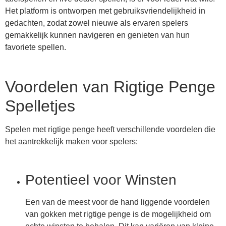
Het platform is ontworpen met gebruiksvriendelijkheid in
gedachten, zodat zowel nieuwe als ervaren spelers
gemakkelijk kunnen navigeren en genieten van hun
favoriete spellen.
Voordelen van Rigtige Penge
Spelletjes
Spelen met rigtige penge heeft verschillende voordelen die
het aantrekkelijk maken voor spelers:
Potentieel voor Winsten
Een van de meest voor de hand liggende voordelen
van gokken met rigtige penge is de mogelijkheid om