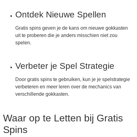
Ontdek Nieuwe Spellen
Gratis spins geven je de kans om nieuwe gokkasten
uit te proberen die je anders misschien niet zou
spelen.
Verbeter je Spel Strategie
Door gratis spins te gebruiken, kun je je spelstrategie
verbeteren en meer leren over de mechanics van
verschillende gokkasten.
Waar op te Letten bij Gratis
Spins