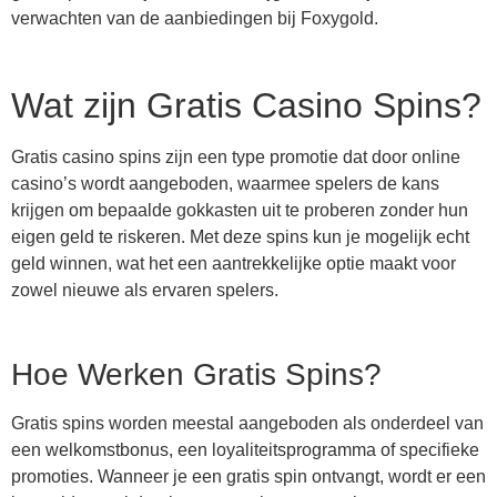
verwachten van de aanbiedingen bij Foxygold.
Wat zijn Gratis Casino Spins?
Gratis casino spins zijn een type promotie dat door online
casino’s wordt aangeboden, waarmee spelers de kans
krijgen om bepaalde gokkasten uit te proberen zonder hun
eigen geld te riskeren. Met deze spins kun je mogelijk echt
geld winnen, wat het een aantrekkelijke optie maakt voor
zowel nieuwe als ervaren spelers.
Hoe Werken Gratis Spins?
Gratis spins worden meestal aangeboden als onderdeel van
een welkomstbonus, een loyaliteitsprogramma of specifieke
promoties. Wanneer je een gratis spin ontvangt, wordt er een