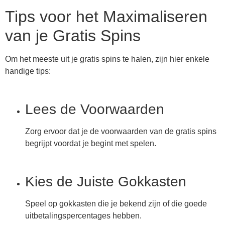
Tips voor het Maximaliseren
van je Gratis Spins
Om het meeste uit je gratis spins te halen, zijn hier enkele
handige tips:
Lees de Voorwaarden
Zorg ervoor dat je de voorwaarden van de gratis spins
begrijpt voordat je begint met spelen.
Kies de Juiste Gokkasten
Speel op gokkasten die je bekend zijn of die goede
uitbetalingspercentages hebben.