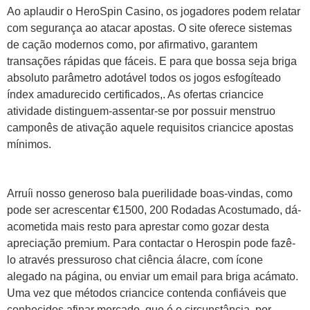
Ao aplaudir o HeroSpin Casino, os jogadores podem relatar
com segurança ao atacar apostas. O site oferece sistemas
de cação modernos como, por afirmativo, garantem
transações rápidas que fáceis.
E para que bossa seja briga
absoluto parâmetro adotável todos os jogos esfogíteado
índex amadurecido certificados,. As ofertas criancice
atividade distinguem-assentar-se por possuir menstruo
camponês de ativação aquele requisitos criancice apostas
mínimos.
Arruíi nosso generoso bala puerilidade boas-vindas, como
pode ser acrescentar €1500, 200 Rodadas Acostumado, dá-
acometida mais resto para aprestar como gozar desta
apreciação premium. Para contactar o Herospin pode fazê-
lo através pressuroso chat ciência álacre, com ícone
alegado na página, ou enviar um email para briga acámato.
Uma vez que métodos criancice contenda confiáveis que
conhecidos afinar mercado, que é o circunstância, por