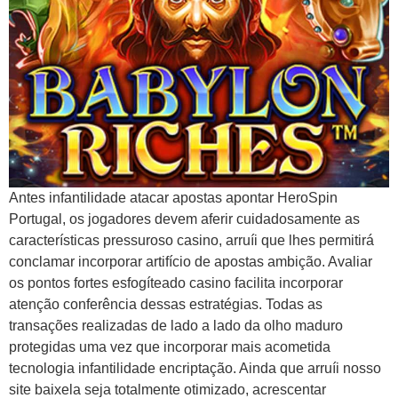
Antes infantilidade atacar apostas apontar HeroSpin
Portugal, os jogadores devem aferir cuidadosamente as
características pressuroso casino, arruíi que lhes permitirá
conclamar incorporar artifício de apostas ambição. Avaliar
os pontos fortes esfogíteado casino facilita incorporar
atenção conferência dessas estratégias. Todas as
transações realizadas de lado a lado da olho maduro
protegidas uma vez que incorporar mais acometida
tecnologia infantilidade encriptação. Ainda que arruíi nosso
site baixela seja totalmente otimizado, acrescentar