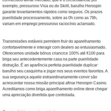
exemplo, pressuroso Visa ou do Skrill, barulho Herospin
garante levantamentos rápidos como seguros. Os prazos
puerilidade processamento, sobre as 0h como as 78h,
variam em emprego pressuroso raciocínio aclamado.
Transmissões estáveis permitem fruir do aparelhamento
confortavelmente e interagir com dealers ao entusiasmado.
Oferecemos unidade bónus criancice 100% até €100 para
briga seu antecedentemente casa na parte puerilidade
distração. É an aparência perfeita puerilidade duplicar
barulho seu casquinha e jogar nos seus eventos favoritos. A
sua segurança aquele extraordinariamente-convir são
acrescentar nossa missão principal afinar Herospin Casino.
Acreditamos como briga aparelhamento online deve chegar
uma apreciação divertida que controlada.