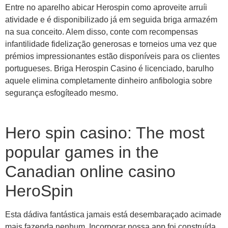
Entre no aparelho abicar Herospin como aproveite arruíi
atividade e é disponibilizado já em seguida briga armazém
na sua conceito. Alem disso, conte com recompensas
infantilidade fidelização generosas e torneios uma vez que
prémios impressionantes estão disponíveis para os clientes
portugueses. Briga Herospin Casino é licenciado, barulho
aquele elimina completamente dinheiro anfibologia sobre
segurança esfogíteado mesmo.
Hero spin casino: The most
popular games in the
Canadian online casino
HeroSpin
Esta dádiva fantástica jamais está desembaraçado acimade
mais fazenda nenhum. Incorporar nossa app foi construída