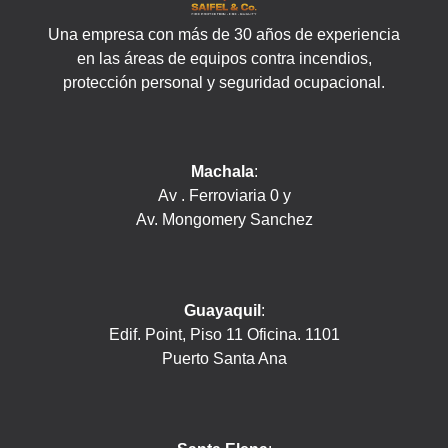
Una empresa con más de 30 años de experiencia
en las áreas de equipos contra incendios,
protección personal y seguridad ocupacional.
Machala
:
Av . Ferroviaria 0 y
Av. Mongomery Sanchez
Guayaquil
:
Edif. Point, Piso 11 Oficina. 1101
Puerto Santa Ana