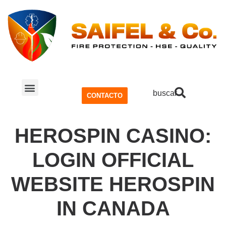
buscar
CONTACTO
SISTEMA CONTRA INCENDIOS
SEGURIDAD Y SALUD OCUPACIONAL (SSO)
HEROSPIN CASINO:
LOGIN OFFICIAL
WEBSITE HEROSPIN
IN CANADA