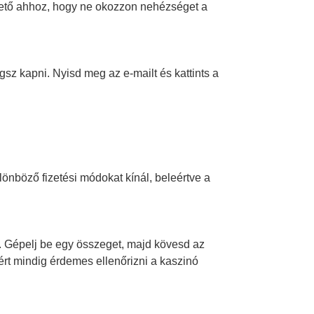
hető ahhoz, hogy ne okozzon nehézséget a
gsz kapni. Nyisd meg az e-mailt és kattints a
lönböző fizetési módokat kínál, beleértve a
t. Gépelj be egy összeget, majd kövesd az
éért mindig érdemes ellenőrizni a kaszinó