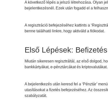
A következő lépés a jelszó létrehozása. Olyan 
bejelentkezésnél. Ezek után fogadd el a felhaszná
A regisztráció befejezéséhez kattints a ‘Regisztr
benne található linkre, hogy aktiváld a fiókodat.
Első Lépések: Befizeté
Miután sikeresen regisztráltál, az első dolgod, h
bankkártyákat, e-pénztárcákat és kriptovalutákat
A bejelentkezés után keresd fel a ‘Pénztár’ men
utasításokat a fizetés befejezéséhez. Az összesít
szabályzatát.