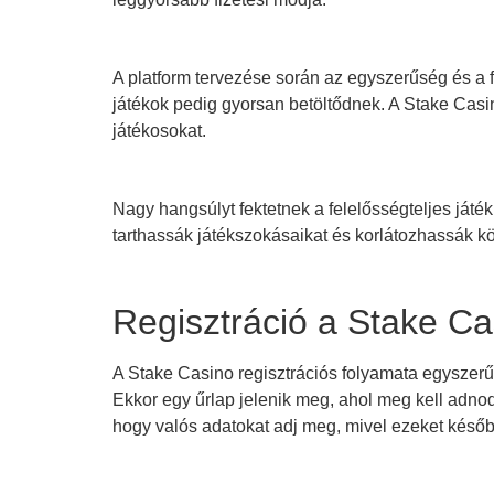
A platform tervezése során az egyszerűség és a 
játékok pedig gyorsan betöltődnek. A Stake Casin
játékosokat.
Nagy hangsúlyt fektetnek a felelősségteljes játék
tarthassák játékszokásaikat és korlátozhassák kö
Regisztráció a Stake Ca
A Stake Casino regisztrációs folyamata egyszerű é
Ekkor egy űrlap jelenik meg, ahol meg kell adnod
hogy valós adatokat adj meg, mivel ezeket később