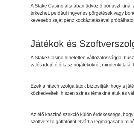
A Stake Casino általában üdvözlő bónuszt kínál
érkezhet, például ingyenes pörgetések vagy bón
kevesebb saját pénz kockáztatásával próbálhatod
Játékok és Szoftverszol
A Stake Casino hihetetlen változatossággal büszk
valós idejű élő kaszinójátékokról, mindenki talál 
Ezek a hitech szolgáltatók biztosítják, hogy a
közkedveltek, hiszen színes témakínálatuk és vá
Az élő kaszinó szekció külön érdekessége, hogy 
szoftverszolgáltatóitól elvárt a legmagasabb minő