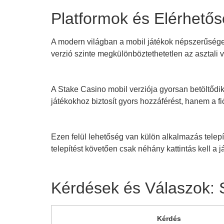
Platformok és Elérhetősé
A modern világban a mobil játékok népszerűsége t
verzió szinte megkülönböztethetetlen az asztali v
A Stake Casino mobil verziója gyorsan betöltő
játékokhoz biztosít gyors hozzáférést, hanem a fi
Ezen felül lehetőség van külön alkalmazás telepí
telepítést követően csak néhány kattintás kell a 
Kérdések és Válaszok: 
Kérdés