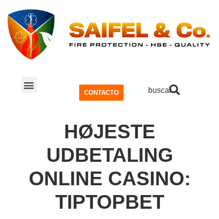
buscar
CONTACTO
SISTEMA CONTRA INCENDIOS
SEGURIDAD Y SALUD OCUPACIONAL (SSO)
HØJESTE
UDBETALING
ONLINE CASINO:
TIPTOPBET