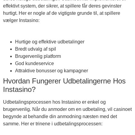
effektivt system, der sikrer, at spillere får deres gevinster
hurtigt. Her er nogle af de vigtigste grunde til, at spillere
vælger Instasino:
Hurtige og effektive udbetalinger
Bredt udvalg af spil
Brugervenlig platform
God kundeservice
Attraktive bonusser og kampagner
Hvordan Fungerer Udbetalingerne Hos
Instasino?
Udbetalingsprocessen hos Instasino er enkel og
brugervenlig. Når du anmoder om en udbetaling, vil casinoet
begynde at behandle din anmodning næsten med det
samme. Her er trinene i udbetalingsprocessen: