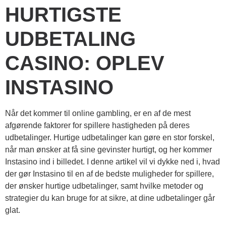
HURTIGSTE
UDBETALING
CASINO: OPLEV
INSTASINO
Når det kommer til online gambling, er en af de mest
afgørende faktorer for spillere hastigheden på deres
udbetalinger. Hurtige udbetalinger kan gøre en stor forskel,
når man ønsker at få sine gevinster hurtigt, og her kommer
Instasino ind i billedet. I denne artikel vil vi dykke ned i, hvad
der gør Instasino til en af de bedste muligheder for spillere,
der ønsker hurtige udbetalinger, samt hvilke metoder og
strategier du kan bruge for at sikre, at dine udbetalinger går
glat.