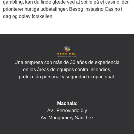
gambling, kan du finde glæde ved at spille på et casino, der
prioriterer hurtige udbetalinger. Besøg
Instasino Casino
i
dag og oplev forskellen!
Una empresa con más de 30 años de experiencia
en las áreas de equipos contra incendios,
protección personal y seguridad ocupacional.
Machala
:
Av . Ferroviaria 0 y
Av. Mongomery Sanchez