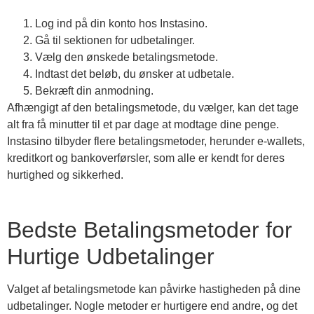
Log ind på din konto hos Instasino.
Gå til sektionen for udbetalinger.
Vælg den ønskede betalingsmetode.
Indtast det beløb, du ønsker at udbetale.
Bekræft din anmodning.
Afhængigt af den betalingsmetode, du vælger, kan det tage
alt fra få minutter til et par dage at modtage dine penge.
Instasino tilbyder flere betalingsmetoder, herunder e-wallets,
kreditkort og bankoverførsler, som alle er kendt for deres
hurtighed og sikkerhed.
Bedste Betalingsmetoder for
Hurtige Udbetalinger
Valget af betalingsmetode kan påvirke hastigheden på dine
udbetalinger. Nogle metoder er hurtigere end andre, og det