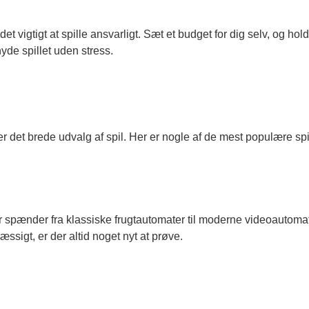
t vigtigt at spille ansvarligt. Sæt et budget for dig selv, og hold
yde spillet uden stress.
er det brede udvalg af spil. Her er nogle af de mest populære spi
 der spænder fra klassiske frugtautomater til moderne videoauto
æssigt, er der altid noget nyt at prøve.