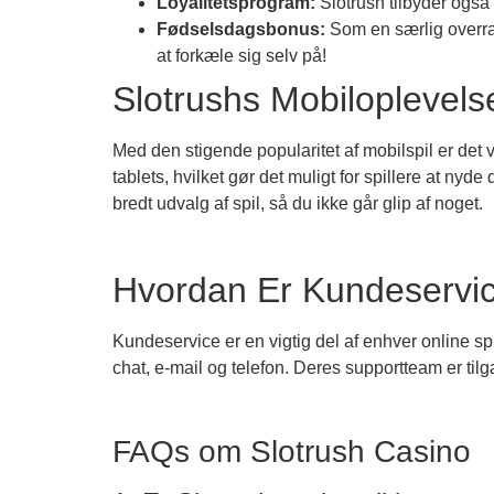
Loyalitetsprogram:
Slotrush tilbyder også 
Fødselsdagsbonus:
Som en særlig overrask
at forkæle sig selv på!
Slotrushs Mobiloplevels
Med den stigende popularitet af mobilspil er det 
tablets, hvilket gør det muligt for spillere at ny
bredt udvalg af spil, så du ikke går glip af noget.
Hvordan Er Kundeservic
Kundeservice er en vigtig del af enhver online sp
chat, e-mail og telefon. Deres supportteam er ti
FAQs om Slotrush Casino