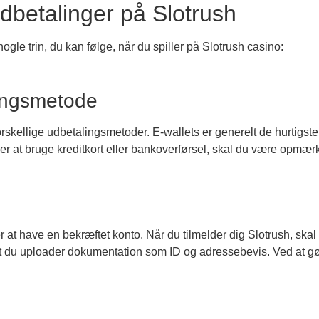
dbetalinger på Slotrush
 nogle trin, du kan følge, når du spiller på Slotrush casino:
ingsmetode
rskellige udbetalingsmetoder. E-wallets er generelt de hurtigste,
 at bruge kreditkort eller bankoverførsel, skal du være opmærk
r at have en bekræftet konto. Når du tilmelder dig Slotrush, skal
at du uploader dokumentation som ID og adressebevis. Ved at gø