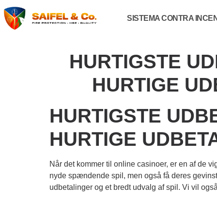
SISTEMA CONTRA INCE
HURTIGSTE UD
HURTIGE UD
HURTIGSTE UDBE
HURTIGE UDBETA
Når det kommer til online casinoer, er en af de vig
nyde spændende spil, men også få deres gevinster 
udbetalinger og et bredt udvalg af spil. Vi vil o