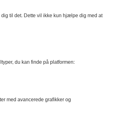
 dig til det. Dette vil ikke kun hjælpe dig med at
ltyper, du kan finde på platformen:
mater med avancerede grafikker og