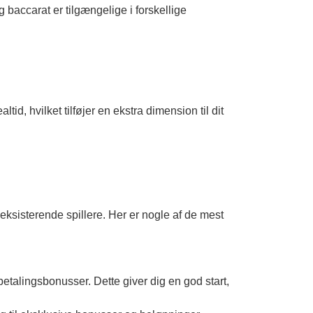
g baccarat er tilgængelige i forskellige
id, hvilket tilføjer en ekstra dimension til dit
eksisterende spillere. Her er nogle af de mest
etalingsbonusser. Dette giver dig en god start,