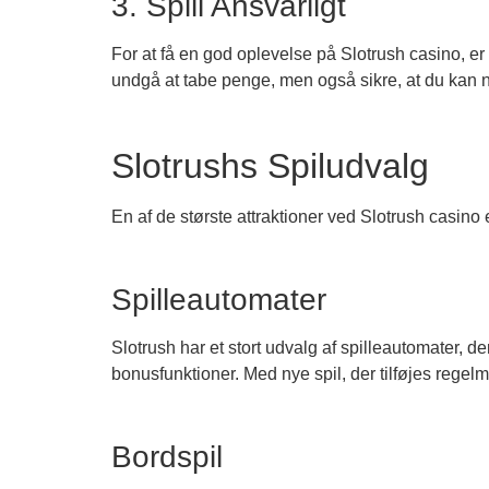
3. Spill Ansvarligt
For at få en god oplevelse på Slotrush casino, er de
undgå at tabe penge, men også sikre, at du kan n
Slotrushs Spiludvalg
En af de største attraktioner ved Slotrush casino 
Spilleautomater
Slotrush har et stort udvalg af spilleautomater,
bonusfunktioner. Med nye spil, der tilføjes regelm
Bordspil