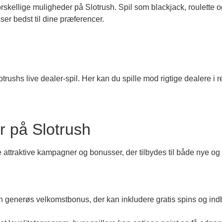
forskellige muligheder på Slotrush. Spil som blackjack, roulette o
ser bedst til dine præferencer.
ushs live dealer-spil. Her kan du spille mod rigtige dealere i realt
 på Slotrush
 attraktive kampagner og bonusser, der tilbydes til både nye og 
en generøs velkomstbonus, der kan inkludere gratis spins og indb