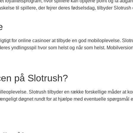
et loyalitetsprogram, hvor spillere kan optjene point og få adga
else til spillere, der fejrer deres fødselsdag, tilbyder Slotrush
e
vigtigt for online casinoer at tilbyde en god mobiloplevelse. Slo
de deres yndlingsspil hvor som helst og når som helst. Mobilversio
en på Slotrush?
illeoplevelse. Slotrush tilbyder en række forskellige måder at k
lgængeligt døgnet rundt for at hjælpe med eventuelle spørgsmål e