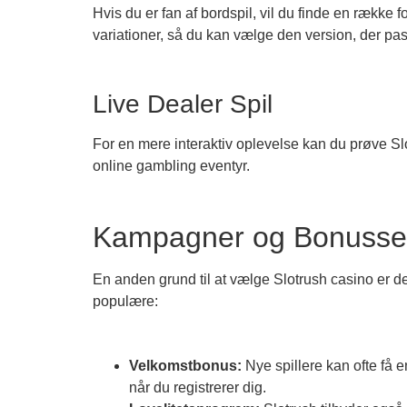
Hvis du er fan af bordspil, vil du finde en række 
variationer, så du kan vælge den version, der pas
Live Dealer Spil
For en mere interaktiv oplevelse kan du prøve Slotr
online gambling eventyr.
Kampagner og Bonusser
En anden grund til at vælge Slotrush casino er de
populære:
Velkomstbonus:
Nye spillere kan ofte få 
når du registrerer dig.