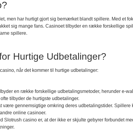
o?
det, men har hurtigt gjort sig bemærket blandt spillere. Med et f
rukket sig mange fans. Casinoet tilbyder en række forskellige spi
farne spillere.
for Hurtige Udbetalinger?
h casino, når det kommer til hurtige udbetalinger:
ilbyder en række forskellige udbetalingsmetoder, herunder e-wall
ofte tilbyder de hurtigste udbetalinger.
at være gennemsigtige omkring deres udbetalingstider. Spillere k
 andre online casinoer.
 Slotrush casino er, at der ikke er skjulte gebyrer forbundet me
ninger.