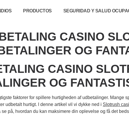
NDIOS
PRODUCTOS
SEGURIDAD Y SALUD OCUPAC
BETALING CASINO SL
BETALINGER OG FANTA
TALING CASINO SLOT
LINGER OG FANTASTI
tigste faktorer for spillere hurtigheden af udbetalinger. Mange spi
udbetalt hurtigt. I denne artikel vil vi dykke ned i
Slotrush cas
gså se på, hvordan du kan maksimere din oplevelse og få det bedst