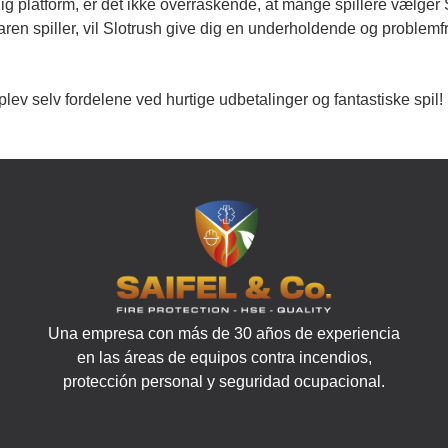
g platform, er det ikke overraskende, at mange spillere vælger 
aren spiller, vil Slotrush give dig en underholdende og problemfr
plev selv fordelene ved hurtige udbetalinger og fantastiske spil!
Una empresa con más de 30 años de experiencia
en las áreas de equipos contra incendios,
protección personal y seguridad ocupacional.