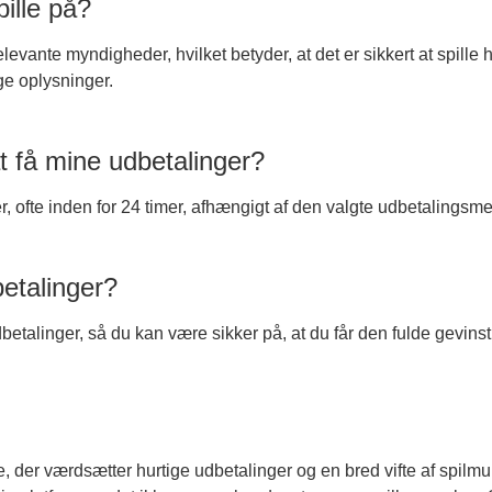
pille på?
relevante myndigheder, hvilket betyder, at det er sikkert at spil
ge oplysninger.
at få mine udbetalinger?
, ofte inden for 24 timer, afhængigt af den valgte udbetalingsm
betalinger?
betalinger, så du kan være sikker på, at du får den fulde gevinst
re, der værdsætter hurtige udbetalinger og en bred vifte af spilm