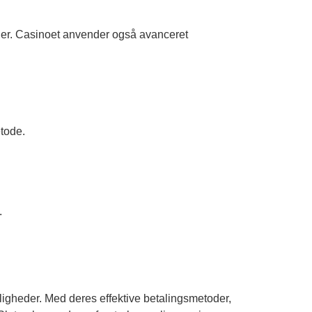
le her. Casinoet anvender også avanceret
etode.
.
uligheder. Med deres effektive betalingsmetoder,