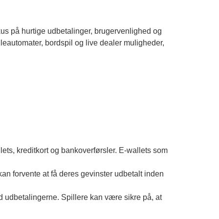
okus på hurtige udbetalinger, brugervenlighed og
lleautomater, bordspil og live dealer muligheder,
ets, kreditkort og bankoverførsler. E-wallets som
an forvente at få deres gevinster udbetalt inden
d udbetalingerne. Spillere kan være sikre på, at