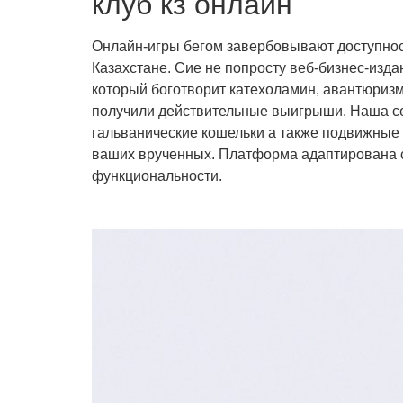
клуб кз онлайн
Онлайн-игры бегом завербовывают доступнос
Казахстане. Сие не попросту веб-бизнес-изд
который боготворит катехоламин, авантюризм 
получили действительные выигрыши. Наша се
гальванические кошельки а также подвижные
ваших врученных. Платформа адаптирована с
функциональности.