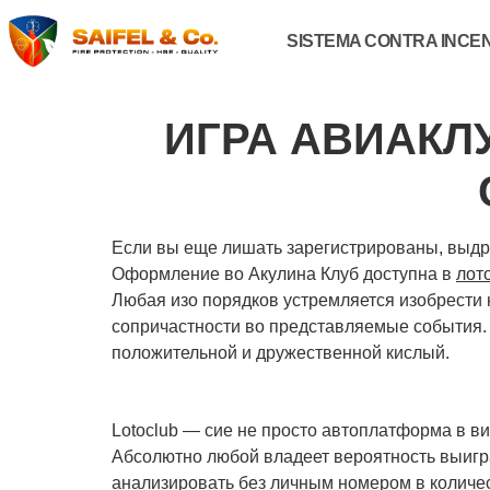
SISTEMA CONTRA INCE
ИГРА АВИАКЛ
Если вы еще лишать зарегистрированы, выдр
Оформление во Акулина Клуб доступна в
лото
Любая изо порядков устремляется изобрести
сопричастности во представляемые события
положительной и дружественной кислый.
Lotoclub — сие не просто автоплатформа в в
Абсолютно любой владеет вероятность выигра
анализировать без личным номером в количес