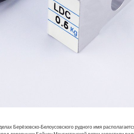
делах Берёзовско-Белоусовского рудного имя располагает