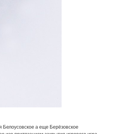
ся Белоусовское а еще Берёзовское