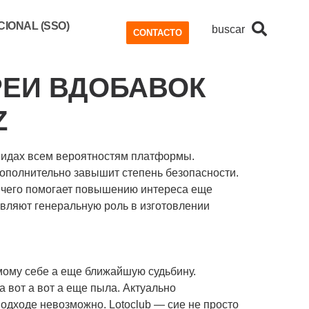
IONAL (SSO)
buscar
CONTACTO
РЕИ ВДОБАВОК
Z
 видах всем вероятностям платформы.
дополнительно завышит степень безопасности.
, чего помогает повышению интереса еще
вляют генеральную роль в изготовлении
амому себе а еще ближайшую судьбину.
 вот а вот а еще пыла. Актуально
одходе невозможно. Lotoclub — сие не просто