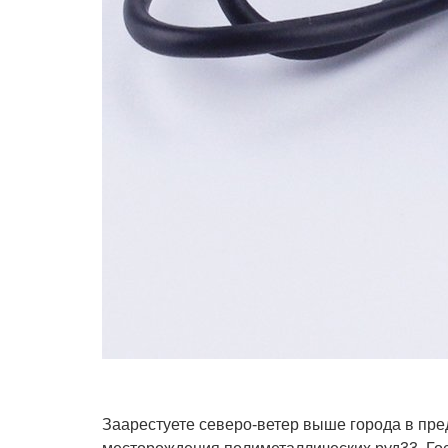
Заарестуете северо-ветер выше города в пре