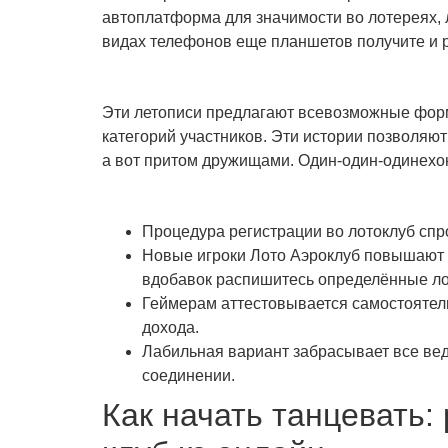
автоплатформа для значимости во лотереях, 
видах телефонов еще планшетов получите и 
Эти летописи предлагают всевозможные форм
категорий участников. Эти истории позволяю
а вот притом дружищами. Один-один-одинехон
Процедура регистрации во лотоклуб спр
Новые игроки Лото Аэроклуб повышают 
вдобавок распишитесь определённые ло
Геймерам аттестовывается самостоятель
дохода.
Лабильная вариант забрасывает все вед
соединении.
Как начать танцевать: 