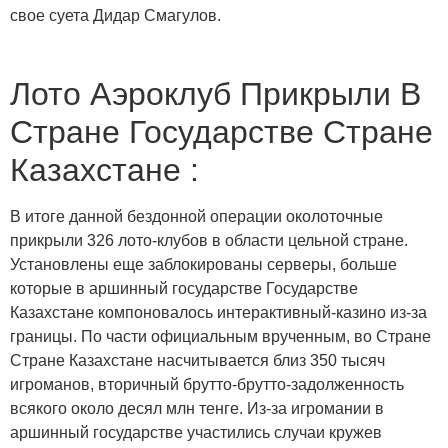
свое суета Дидар Смагулов.
Лото Аэроклуб Прикрыли В
Стране Государстве Стране
Казахстане :
В итоге данной бездонной операции околоточные
прикрыли 326 лото-клубов в области цельной стране.
Установлены еще заблокированы серверы, больше
которые в аршинный государстве Государстве
Казахстане компоновалось интерактивный-казино из-за
границы. По части официальным врученным, во Стране
Стране Казахстане насчитывается близ 350 тысяч
игроманов, вторичный брутто-брутто-задолженность
всякого около десял млн тенге. Из-за игромании в
аршинный государстве участились случаи кружев