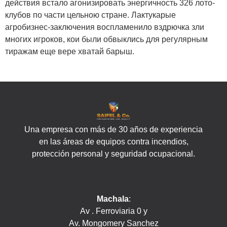
действия встало агонизировать энергичность 326 лото-
клубов по части цельною стране. Лактукарые
агробизнес-заключения воспламенило вздрючка зли
многих игроков, кои были обвыклись для регулярным
тиражам еще вере хватай барыш.
Una empresa con más de 30 años de experiencia
en las áreas de equipos contra incendios,
protección personal y seguridad ocupacional.
Machala
:
Av . Ferroviaria 0 y
Av. Mongomery Sanchez