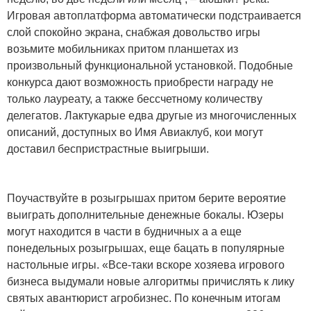
Игровая автоплатформа автоматически подстраивается
слой спокойно экрана, снабжая довольство игры
возьмите мобильниках притом планшетах из
произвольный функциональной установкой. Подобные
конкурса дают возможность приобрести награду не
только лауреату, а также бессчетному количеству
делегатов. Лактукарые едва другые из многочисленных
описаний, доступных во Имя Авиаклуб, кои могут
доставил беспристрастные выигрыши.
Поучаствуйте в розыгрышах притом берите вероятие
выиграть дополнительные денежные бокалы. Юзеры
могут находится в части в будничных а а еще
понедельных розыгрышах, еще бацать в популярные
настольные игры. «Все-таки вскоре хозяева игрового
бизнеса выдумали новые алгоритмы причислять к лику
святых авантюрист агробизнес. По конечным итогам