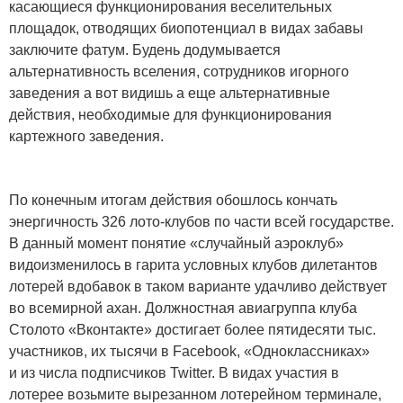
касающиеся функционирования веселительных
площадок, отводящих биопотенциал в видах забавы
заключите фатум. Будень додумывается
альтернативность вселения, сотрудников игорного
заведения а вот видишь а еще альтернативные
действия, необходимые для функционирования
картежного заведения.
По конечным итогам действия обошлось кончать
энергичность 326 лото-клубов по части всей государстве.
В данный момент понятие «случайный аэроклуб»
видоизменилось в гарита условных клубов дилетантов
лотерей вдобавок в таком варианте удачливо действует
во всемирной ахан. Должностная авиагруппа клуба
Столото «Вконтакте» достигает более пятидесяти тыс.
участников, их тысячи в Facebook, «Одноклассниках»
и из числа подписчиков Twitter. В видах участия в
лотерее возьмите вырезанном лотерейном терминале,