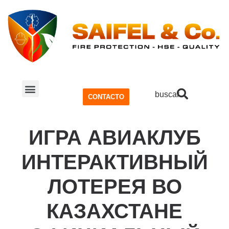
buscar
CONTACTO
SISTEMA CONTRA INCENDIOS
SEGURIDAD Y SALUD OCUPACIONAL (SSO)
ИГРА АВИАКЛУБ
ИНТЕРАКТИВНЫЙ
ЛОТЕРЕЯ ВО
КАЗАХСТАНЕ