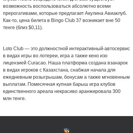
возможность воспользоваться абсолютно всеми
прерогативами, которые предлагает Акулина Авиаклуб.
Как-то, цена билета в Bingo Club 37 возникает вне 50
тенге (близ $0,11).
Loto Club — это должностной интерактивный-автосервис
в видах игры во лотереи, игра а также кено изо
лицензией Curacao. Наша платформа создана взанарок
в видах игроков с Казахстана, снабжая начала для
ежедневным розыгрышам, бонусам а также мгновенным
выплатам. Помесячная купная барыш игра клубов
единственного ареала некрасиво аранжировала 300
млн тенге.