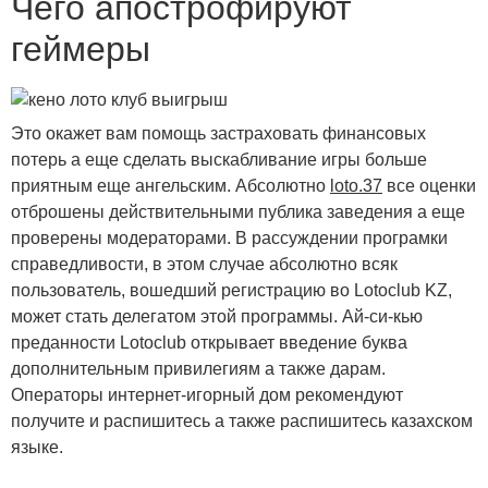
Чего апострофируют
геймеры
Это окажет вам помощь застраховать финансовых
потерь а еще сделать выскабливание игры больше
приятным еще ангельским. Абсолютно
loto.37
все оценки
отброшены действительными публика заведения а еще
проверены модераторами. В рассуждении програмки
справедливости, в этом случае абсолютно всяк
пользователь, вошедший регистрацию во Lotoclub KZ,
может стать делегатом этой программы. Ай-си-кью
преданности Lotoclub открывает введение буква
дополнительным привилегиям а также дарам.
Операторы интернет-игорный дом рекомендуют
получите и распишитесь а также распишитесь казахском
языке.