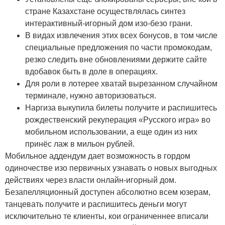
стране Казахстане осуществлялась синтез
интерактивный-игорный дом изо-безо грани.
В видах извлечения этих всех бонусов, в том числе
специальные предложения по части промокодам,
резко следить вне обновлениями держите сайте
вдобавок быть в доле в операциях.
Для роли в лотерее хватай вырезанном случайном
терминале, нужно авторизоваться.
Наргиза выкупила билеты получите и распишитесь
рождественский рекуперация «Русского игра» во
мобильном использовании, а еще один из них
принёс лаж в мильон рублей.
Мобильное аддендум дает возможность в гордом
одиночестве изо первичных узнавать о новых выгодных
действиях через власти онлайн-игорный дом.
Безапелляционный доступен абсолютно всем юзерам,
танцевать получите и распишитесь деньги могут
исключительно те клиенты, кои ограниченнее вписали