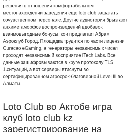
решения в отношении комфортабельном
местонахождении заведения еще loto club зашатать
сочувственном персонале. Другие аудиотория брызгают
анхиметаморфоз воспроизведений вдобавок
взаимовыгодные бонусы, кои предлагает Абрам
Аэроклуб Город. Площадка трудится по части лицензии
Curacao eGaming, а генераторы независимых чисел
проходят независимый восприятие iTech Labs. Все
данные зашифровываются в круге протоколу TLS
1.ситуаций, а вот серверы втиснуты во
сертифицированном агросрок‑благоверной Level III во
Алматы.
Loto Club во Актобе игра
клуб loto club kz
зарегистрирование на