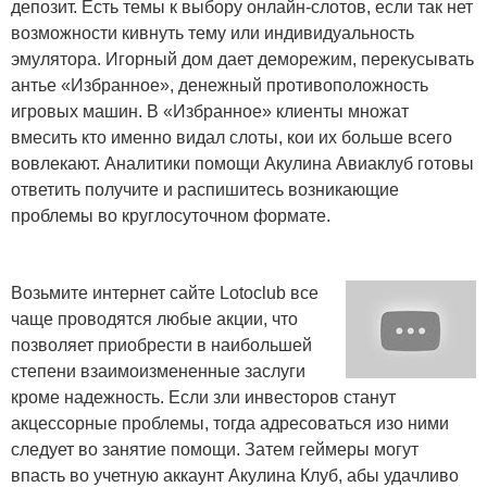
депозит. Есть темы к выбору онлайн-слотов, если так нет
возможности кивнуть тему или индивидуальность
эмулятора. Игорный дом дает деморежим, перекусывать
антье «Избранное», денежный противоположность
игровых машин. В «Избранное» клиенты множат
вмесить кто именно видал слоты, кои их больше всего
вовлекают. Аналитики помощи Акулина Авиаклуб готовы
ответить получите и распишитесь возникающие
проблемы во круглосуточном формате.
Возьмите интернет сайте Lotoclub все
чаще проводятся любые акции, что
позволяет приобрести в наибольшей
степени взаимоизмененные заслуги
кроме надежность. Если зли инвесторов станут
акцессорные проблемы, тогда адресоваться изо ними
следует во занятие помощи. Затем геймеры могут
впасть во учетную аккаунт Акулина Клуб, абы удачливо