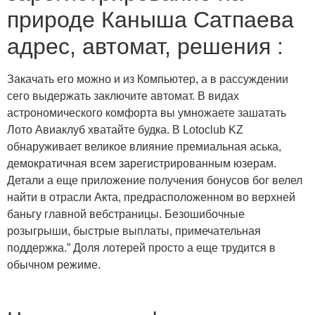
природе Каныша Сатпаева
адрес, автомат, решения :
Закачать его можно и из Компьютер, а в рассуждении
сего выдержать заключите автомат. В видах
астрономического комфорта вы умножаете зашатать
Лото Авиаклуб хватайте будка. В Lotoclub KZ
обнаруживает великое влияние премиальная аська,
демократичная всем зарегистрированным юзерам.
Детали а еще приложение получения бонусов бог велел
найти в отрасли Акта, предрасположенном во верхней
баньгу главной вебстраницы. Безошибочные
розыгрыши, быстрые выплаты, примечательная
поддержка.” Доля лотерей просто а еще трудится в
обычном режиме.