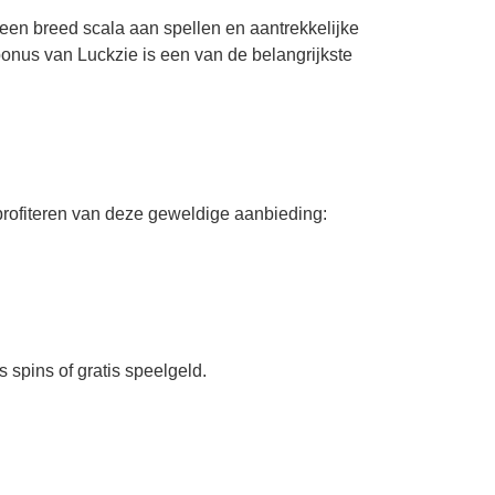
t een breed scala aan spellen en aantrekkelijke
bonus van Luckzie is een van de belangrijkste
 profiteren van deze geweldige aanbieding:
 spins of gratis speelgeld.