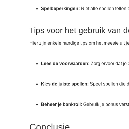
Spelbeperkingen:
Niet alle spellen tellen
Tips voor het gebruik van 
Hier zijn enkele handige tips om het meeste uit j
Lees de voorwaarden:
Zorg ervoor dat je 
Kies de juiste spellen:
Speel spellen die 
Beheer je bankroll:
Gebruik je bonus versta
Conclusie