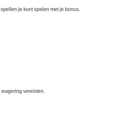
spellen je kunt spelen met je bonus.
 wagering vereisten.