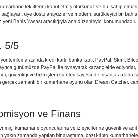
kumarhane tekliflerini kabul etmiş olursunuz ve bu, sahip olmak i
 sağlayan, üye dostu arayüzler ve modern, sürükleyici bir bahi
 en yeni Bahis Yasası aracılığıyla ana düzenleyici konumundadır.
. 5/5
me yöntemleri arasında kredi kartı, banka kartı, PayPal, Skrill, B
r ayrıca günümüzde PayPal ile oynayarak kazanç elde ediyorlar,
lığı, güvenliği ve hızlı işlem süreleri sayesinde insanlara daha 
gerçek zamanlı bir kumarhane oyunu olan Dream Catcher, canlı b
omisyon ve Finans
imiçi kumarhane oyuncularına ve izleyicilerine güvenli ve adil b
 yakın zamanda yapılan bir araştırma, bazı kripto kumarhaneler