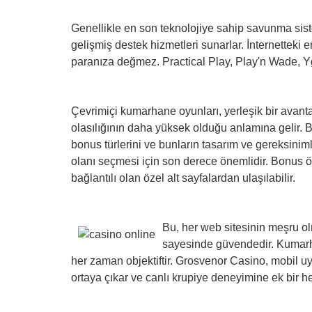
Genellikle en son teknolojiye sahip savunma sist
gelişmiş destek hizmetleri sunarlar. İnternetteki 
paranıza değmez. Practical Play, Play'n Wade, Ygg
Çevrimiçi kumarhane oyunları, yerleşik bir avan
olasılığının daha yüksek olduğu anlamına gelir. B
bonus türlerini ve bunların tasarım ve gereksini
olanı seçmesi için son derece önemlidir. Bonus ö
bağlantılı olan özel alt sayfalardan ulaşılabilir.
Bu, her web sitesinin meşru olm
sayesinde güvendedir. Kumarha
her zaman objektiftir. Grosvenor Casino, mobil uy
ortaya çıkar ve canlı krupiye deneyimine ek bir h