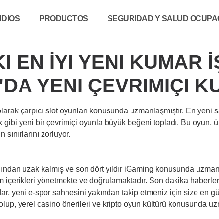
NDIOS
PRODUCTOS
SEGURIDAD Y SALUD OCUPAC
I EN İYI YENI KUMAR
26'DA YENI ÇEVRIMIÇI
l olarak çarpıcı slot oyunları konusunda uzmanlaşmıştır. En yeni s
gibi yeni bir çevrimiçi oyunla büyük beğeni topladı.
Bu oyun, ü
n sınırlarını zorluyor.
lanından uzak kalmış ve son dört yıldır iGaming konusunda uzmanla
tüm içerikleri yönetmekte ve doğrulamaktadır. Son dakika haberl
dar, yeni e-spor sahnesini yakından takip etmeniz için size en g
olup, yerel casino önerileri ve kripto oyun kültürü konusunda u