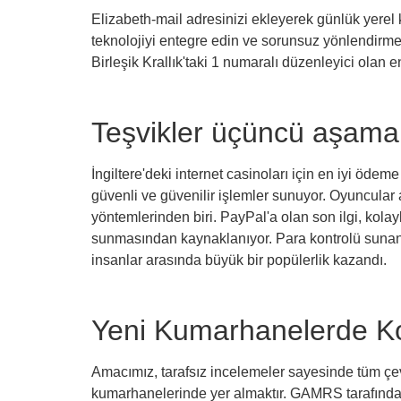
Elizabeth-mail adresinizi ekleyerek günlük yerel 
teknolojiyi entegre edin ve sorunsuz yönlendirme
Birleşik Krallık'taki 1 numaralı düzenleyici olan
Teşvikler üçüncü aşama
İngiltere'deki internet casinoları için en iyi öde
güvenli ve güvenilir işlemler sunuyor. Oyuncula
yöntemlerinden biri. PayPal'a olan son ilgi, kolay
sunmasından kaynaklanıyor. Para kontrolü sunan 
insanlar arasında büyük bir popülerlik kazandı.
Yeni Kumarhanelerde K
Amacımız, tarafsız incelemeler sayesinde tüm çevr
kumarhanelerinde yer almaktır. GAMRS tarafından