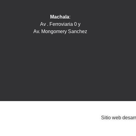
Machala
:
Av . Ferroviaria 0 y
Av. Mongomery Sanchez
Sitio web desar