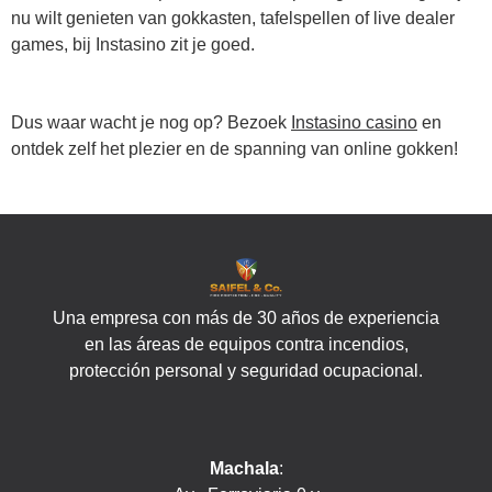
nu wilt genieten van gokkasten, tafelspellen of live dealer
games, bij Instasino zit je goed.
Dus waar wacht je nog op? Bezoek
Instasino casino
en
ontdek zelf het plezier en de spanning van online gokken!
Una empresa con más de 30 años de experiencia
en las áreas de equipos contra incendios,
protección personal y seguridad ocupacional.
Machala
: