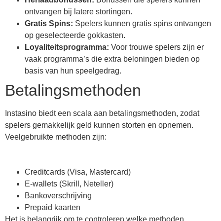
ontvangen bij latere stortingen.
Gratis Spins:
Spelers kunnen gratis spins ontvangen
op geselecteerde gokkasten.
Loyaliteitsprogramma:
Voor trouwe spelers zijn er
vaak programma’s die extra beloningen bieden op
basis van hun speelgedrag.
Betalingsmethoden
Instasino biedt een scala aan betalingsmethoden, zodat
spelers gemakkelijk geld kunnen storten en opnemen.
Veelgebruikte methoden zijn:
Creditcards (Visa, Mastercard)
E-wallets (Skrill, Neteller)
Bankoverschrijving
Prepaid kaarten
Het is belangrijk om te controleren welke methoden