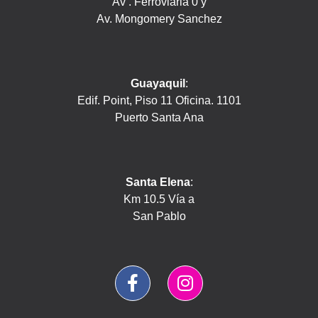
Av . Ferroviaria 0 y
Av. Mongomery Sanchez
Guayaquil
:
Edif. Point, Piso 11 Oficina. 1101
Puerto Santa Ana
Santa Elena
:
Km 10.5 Vía a
San Pablo