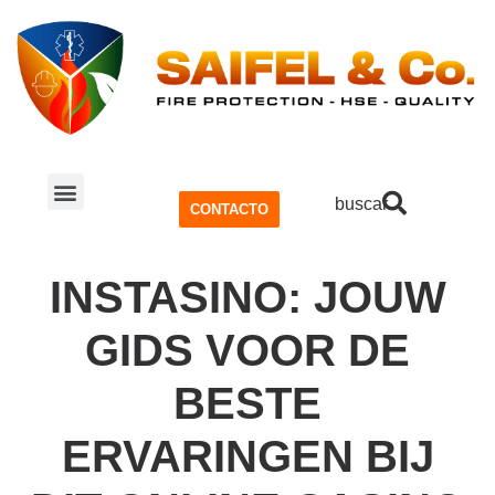
buscar
CONTACTO
SISTEMA CONTRA INCENDIOS
SEGURIDAD Y SALUD OCUPACIONAL (SSO)
INSTASINO: JOUW
GIDS VOOR DE
BESTE
ERVARINGEN BIJ