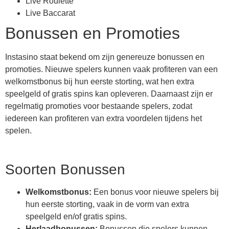
Live Roulette
Live Baccarat
Bonussen en Promoties
Instasino staat bekend om zijn genereuze bonussen en
promoties. Nieuwe spelers kunnen vaak profiteren van een
welkomstbonus bij hun eerste storting, wat hen extra
speelgeld of gratis spins kan opleveren. Daarnaast zijn er
regelmatig promoties voor bestaande spelers, zodat
iedereen kan profiteren van extra voordelen tijdens het
spelen.
Soorten Bonussen
Welkomstbonus:
Een bonus voor nieuwe spelers bij
hun eerste storting, vaak in de vorm van extra
speelgeld en/of gratis spins.
Herlaadbonussen:
Bonussen die spelers kunnen