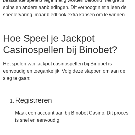
bestaande spelers regelmatig worden beloond met gratis
spins en andere aanbiedingen. Dit verhoogt niet alleen de
speelervaring, maar biedt ook extra kansen om te winnen.
Hoe Speel je Jackpot
Casinospellen bij Binobet?
Het spelen van jackpot casinospellen bij Binobet is
eenvoudig en toegankelijk. Volg deze stappen om aan de
slag te gaan:
Registreren
Maak een account aan bij Binobet Casino. Dit proces
is snel en eenvoudig.