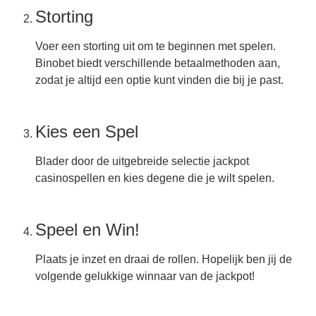
Storting
Voer een storting uit om te beginnen met spelen.
Binobet biedt verschillende betaalmethoden aan,
zodat je altijd een optie kunt vinden die bij je past.
Kies een Spel
Blader door de uitgebreide selectie jackpot
casinospellen en kies degene die je wilt spelen.
Speel en Win!
Plaats je inzet en draai de rollen. Hopelijk ben jij de
volgende gelukkige winnaar van de jackpot!