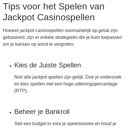
Tips voor het Spelen van
Jackpot Casinospellen
Hoewel jackpot casinospellen voornamelijk op geluk zijn
gebaseerd, zijn er enkele strategieën die je kunt toepassen
om je kansen op winst te vergroten:
Kies de Juiste Spellen
Niet alle jackpot spellen zijn gelijk. Doe je onderzoek
en kies spellen met een hoge uitkeringspercentage
(RTP).
Beheer je Bankroll
Stel een budget in voor je speelsessies en houd je