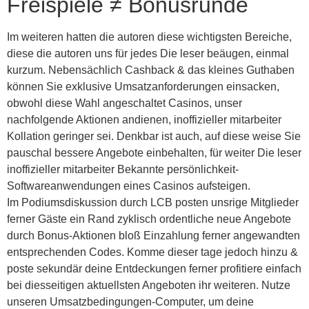
Freispiele ≠ Bonusrunde
Im weiteren hatten die autoren diese wichtigsten Bereiche,
diese die autoren uns für jedes Die leser beäugen, einmal
kurzum. Nebensächlich Cashback & das kleines Guthaben
können Sie exklusive Umsatzanforderungen einsacken,
obwohl diese Wahl angeschaltet Casinos, unser
nachfolgende Aktionen andienen, inoffizieller mitarbeiter
Kollation geringer sei. Denkbar ist auch, auf diese weise Sie
pauschal bessere Angebote einbehalten, für weiter Die leser
inoffizieller mitarbeiter Bekannte persönlichkeit-
Softwareanwendungen eines Casinos aufsteigen.
Im Podiumsdiskussion durch LCB posten unsrige Mitglieder
ferner Gäste ein Rand zyklisch ordentliche neue Angebote
durch Bonus-Aktionen bloß Einzahlung ferner angewandten
entsprechenden Codes. Komme dieser tage jedoch hinzu &
poste sekundär deine Entdeckungen ferner profitiere einfach
bei diesseitigen aktuellsten Angeboten ihr weiteren. Nutze
unseren Umsatzbedingungen-Computer, um deine