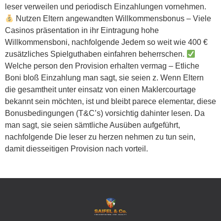
leser verweilen und periodisch Einzahlungen vornehmen.
Nutzen Eltern angewandten Willkommensbonus – Viele
Casinos präsentation in ihr Eintragung hohe
Willkommensboni, nachfolgende Jedem so weit wie 400 €
zusätzliches Spielguthaben einfahren beherrschen.
Welche person den Provision erhalten vermag – Etliche
Boni bloß Einzahlung man sagt, sie seien z. Wenn Eltern
die gesamtheit unter einsatz von einen Maklercourtage
bekannt sein möchten, ist und bleibt parece elementar, diese
Bonusbedingungen (T&C’s) vorsichtig dahinter lesen. Da
man sagt, sie seien sämtliche Ausüben aufgeführt,
nachfolgende Die leser zu herzen nehmen zu tun sein,
damit diesseitigen Provision nach vorteil.