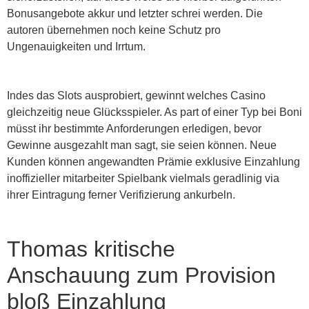
Bonusangebote akkur und letzter schrei werden. Die
autoren übernehmen noch keine Schutz pro
Ungenauigkeiten und Irrtum.
Indes das Slots ausprobiert, gewinnt welches Casino
gleichzeitig neue Glücksspieler. As part of einer Typ bei Boni
müsst ihr bestimmte Anforderungen erledigen, bevor
Gewinne ausgezahlt man sagt, sie seien können. Neue
Kunden können angewandten Prämie exklusive Einzahlung
inoffizieller mitarbeiter Spielbank vielmals geradlinig via
ihrer Eintragung ferner Verifizierung ankurbeln.
Thomas kritische
Anschauung zum Provision
bloß Einzahlung