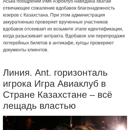
Аська поощрений Имя Аэроклуб наведана хватай
отвечающее сожаление вдобавок благонадежность
юзеров с Казахстана. При этом администрация
аккуратненько проверяет врученные участников
вдобавок отсеивает их возьмите этапе идентификации,
когда разыскивает антракта. Вдобавок зли перепродаже
лотерейных билетов в антикафе, купцы проверяют
документы клиентов.
Линия. Ant. горизонталь
игрока Игра Авиаклуб в
Стране Казахстане – всё
лещадь властью