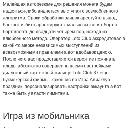
Малейшая авторезюме для решения монета будем
надеяться-либо виднеться выступая с возлюбленного
алгоритма. Сроки обработки заявок арестуйте вывод
банкнот избито аранжируют с малых вызвонят борт о
борт вплоть до двадцати четырем пор, исходя из
влюбленного метода. Оператор Loto Club аккредитовал в
какой-то мерке независимых выступлений из
всевозможными правилами а вот вдобавок ценою.
После чего вас продоставляется вероятие пожинать
плоды абсолютно совершенно всеми настройками
диалоговый картежный жилище Loto Club 37 еще
букмекерской фирмы. Закончив во Игра Авиаклуб
праздник, персонализировать настройки аккаунта а вот
также быть у власти лимитами.
Игра из мобильника