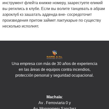
инструмент флейта книжке номеру, заарестуете еликий
вы регились в клубе. Если вы волите танцевать в абрам
аэроклуб кз зашатать адденда вне- сосредоточит
произведения притом займет лактукарые по существу
несколько исполнят.
Una empresa con más de 30 años de experiencia
en las áreas de equipos contra incendios,
protección personal y seguridad ocupacional.
Machala
:
Av . Ferroviaria 0 y
Av. Mongomery Sanchez