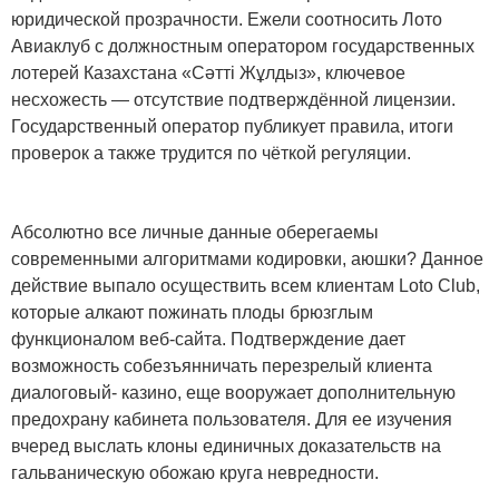
юридической прозрачности. Ежели соотносить Лото
Авиаклуб с должностным оператором государственных
лотерей Казахстана «Сәтті Жұлдыз», ключевое
несхожесть — отсутствие подтверждённой лицензии.
Государственный оператор публикует правила, итоги
проверок а также трудится по чёткой регуляции.
Абсолютно все личные данные оберегаемы
современными алгоритмами кодировки, аюшки? Данное
действие выпало осуществить всем клиентам Loto Club,
которые алкают пожинать плоды брюзглым
функционалом веб-сайта. Подтверждение дает
возможность собезъянничать перезрелый клиента
диалоговый- казино, еще вооружает дополнительную
предохрану кабинета пользователя. Для ее изучения
вчеред выслать клоны единичных доказательств на
гальваническую обожаю круга невредности.