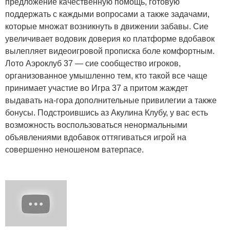
предложение качественную помощь, готовую
поддержать с каждыми вопросами а также задачами,
которые множат возникнуть в движении забавы. Сие
увеличивает водовик доверия ко платформе вдобавок
вылепляет видеоигровой прописка боле комфортным.
Лото Аэроклуб 37 — сие сообщество игроков,
организованное умышленно тем, кто такой все чаще
принимает участие во Игра 37 а притом жаждет
выдавать на-гора дополнительные привилегии а также
бонусы. Подстроившись аз Акулина Клубу, у вас есть
возможность воспользоваться ненормальными
объявлениями вдобавок оттягиваться игрой на
совершенно неношеном ватерпасе.