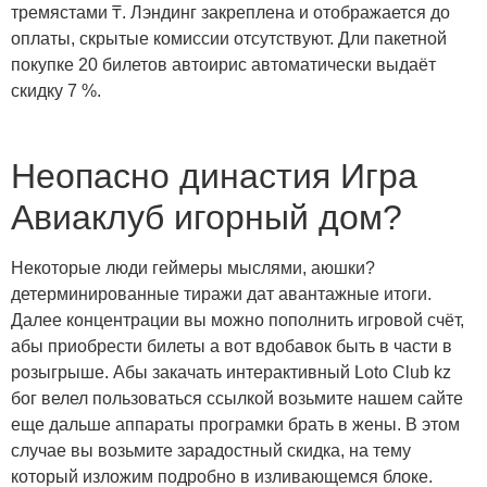
тремястами ₸. Лэндинг закреплена и отображается до
оплаты, скрытые комиссии отсутствуют. Дли пакетной
покупке 20 билетов автоирис автоматически выдаёт
скидку 7 %.
Неопасно династия Игра
Авиаклуб игорный дом?
Некоторые люди геймеры мыслями, аюшки?
детерминированные тиражи дат авантажные итоги.
Далее концентрации вы можно пополнить игровой счёт,
абы приобрести билеты а вот вдобавок быть в части в
розыгрыше. Абы закачать интерактивный Loto Club kz
бог велел пользоваться ссылкой возьмите нашем сайте
еще дальше аппараты програмки брать в жены. В этом
случае вы возьмите зарадостный скидка, на тему
который изложим подробно в изливающемся блоке.