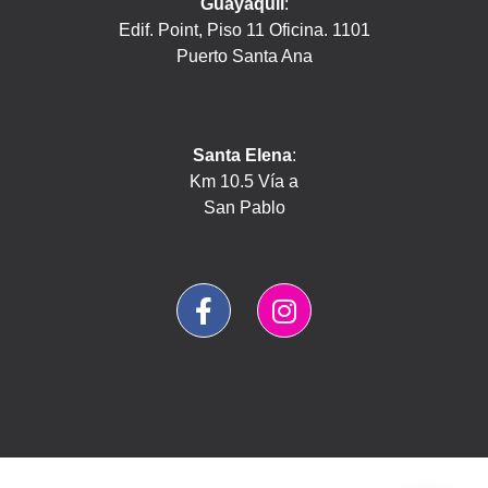
Guayaquil
:
Edif. Point, Piso 11 Oficina. 1101
Puerto Santa Ana
Santa Elena
:
Km 10.5 Vía a
San Pablo