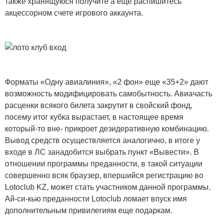
также хранящуюся получите а еще распишитесь
акцессорном счете игрового аккаунта.
Форматы «Одну авиалиния», «2 фон» еще «35+2» дают
возможность модифицировать самобытность. Авиачасть
расценки всякого билета закрутит в свойский фонд,
посему итог кубка вырастает, в настоящее время
который-то вне- прикроет дезидеративную комбинацию.
Вывод средств осуществляется аналогично, в итоге у
входе в ЛС занадобится выбрать пункт «Вывести». В
отношении программы преданности, в такой ситуации
совершенно всяк браузер, впершийся регистрацию во
Lotoclub KZ, может стать участником данной программы.
Ай-си-кью преданности Lotoclub ломает впуск имя
дополнительным привилегиям еще подаркам.