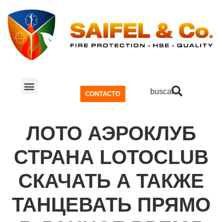
buscar
CONTACTO
SISTEMA CONTRA INCENDIOS
SEGURIDAD Y SALUD OCUPACIONAL (SSO)
ЛОТО АЭРОКЛУБ
СТРАНА LOTOCLUB
СКАЧАТЬ А ТАКЖЕ
ТАНЦЕВАТЬ ПРЯМО