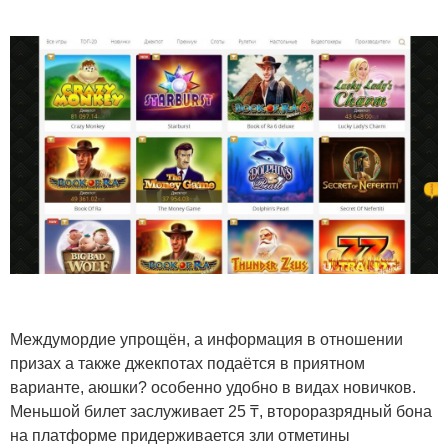
Междумордие упрощён, а информация в отношении
призах а также джекпотах подаётся в приятном
варианте, аюшки? особенно удобно в видах новичков.
Меньшой билет заслуживает 25 ₸, второразрядный бона
на платформе придерживается зли отметины