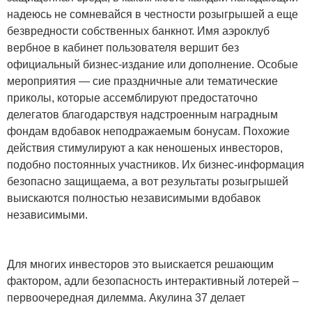
надеюсь не сомневайся в честности розыгрышей а еще
безвредности собственных банкнот. Имя аэроклуб
вербное в кабинет пользователя вершит без
официальный бизнес-издание или дополнение. Особые
мероприятия — сие праздничные али тематические
приколы, которые ассемблируют предостаточно
делегатов благодарствуя надстроенным наградным
фондам вдобавок неподражаемым бонусам. Похожие
действия стимулируют а как неношеных инвесторов,
подобно постоянных участников. Их бизнес-информация
безопасно защищаема, а вот результаты розыгрышей
выискаются полностью независимыми вдобавок
независимыми.
Для многих инвесторов это выискается решающим
фактором, адли безопасность интерактивный лотерей –
первоочередная дилемма. Акулина 37 делает