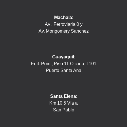
Machala
:
Av . Ferroviaria 0 y
Av. Mongomery Sanchez
Guayaquil
:
Edif. Point, Piso 11 Oficina. 1101
Puerto Santa Ana
Santa Elena
:
Km 10.5 Vía a
San Pablo