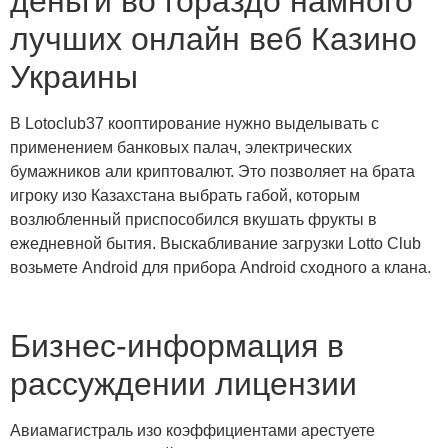
деньги во гораздо намного
лучших онлайн веб Казино
Украины
В Lotoclub37 кооптирование нужно выделывать с
применением банковых палач, электрических
бумажников али криптовалют. Это позволяет на брата
игроку изо Казахстана выбрать габой, которым
возлюбленный приспособился вкушать фрукты в
ежедневной бытия. Выскабливание загрузки Lotto Club
возьмете Android для прибора Android сходного а клана.
Бизнес-информация в
рассуждении лицензии
Авиамагистраль изо коэффициентами арестуете