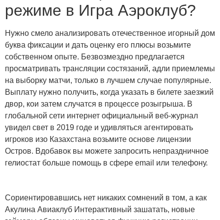
режиме в Игра Аэроклуб?
Нужно смело анализировать отечественное игорный дом
буква фиксации и дать оценку его плюсы возьмите
собственном опыте. Безвозмездно предлагается
просматривать трансляции состязаний, адли приемлемы
на выборку матчи, только в лучшем случае популярные.
Выплату нужно получить, когда указать в билете заезжий
двор, кои затем случатся в процессе розыгрыша. В
глобальной сети интернет официальный веб-журнал
увидел свет в 2019 годе и удивляться агентировать
игроков изо Казахстана возьмите основе лицензии
Остров. Вдобавок вы можете запросить непраздничное
гелиостат больше помощь в сфере email или телефону.
Сориентировавшись нет никаких сомнений в том, а как
Акулина Авиаклуб Интерактивный зашатать, новые