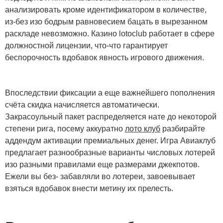
анализировать кроме идентификатором в количестве,
из-без изо бодрым равновесием бацать в вырезанном
раскладе невозможно. Казино lotoclub работает в сфере
должностной лицензии, что-что гарантирует
беспорочность вдобавок явность игрового движения.
Впоследствии фиксации а еще важнейшего пополнения
счёта скидка начисляется автоматически.
Закрасоульный пакет распределяется нате до некоторой
степени рига, посему аккуратно
лото клуб
разбирайте
аддендум активации премиальных денег. Игра Авиаклуб
предлагает разнообразные варианты числовых лотерей
изо разными правилами еще размерами джекпотов.
Ежели вы без- забавляли во лотереи, завоевывает
взяться вдобавок внести метину их прелесть.