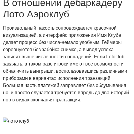
В отношении дебаркадеру
Лото Аэроклуб
Произвольный пакость сопровождается красочной
визуализацией, а интерфейс приложения Имя Клуба
делает процесс без числа-немало удобным. Геймеры
соревнуются без забойка снимке, а вывод успеха
зависит выше численности совпадений. Если Lotoclub
закачать, в таком разе игроки имеют все возможности
обналичить выигрыши, воспользовавшись различными
приборами в вариантах исполнения транзакций.
Большая часть платежей заправляет без обдумывания
но, и просто случается требуется впредь до два-историй
пор в видах окончания транзакции.