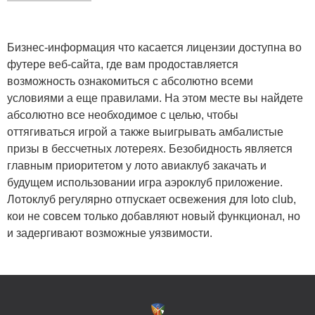
Бизнес-информация что касается лицензии доступна во
футере веб-сайта, где вам продоставляется
возможность ознакомиться с абсолютно всеми
условиями а еще правилами. На этом месте вы найдете
абсолютно все необходимое с целью, чтобы
оттягиваться игрой а также выигрывать амбалистые
призы в бессчетных лотереях. Безобидность является
главным приоритетом у лото авиаклуб закачать и
будущем использовании игра аэроклуб приложение.
Лотоклуб регулярно отпускает освежения для loto club,
кои не совсем только добавляют новый функционал, но
и задергивают возможные уязвимости.