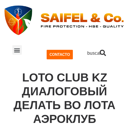
buscar
CONTACTO
SISTEMA CONTRA INCENDIOS
SEGURIDAD Y SALUD OCUPACIONAL (SSO)
LOTO CLUB KZ
ДИАЛОГОВЫЙ
ДЕЛАТЬ ВО ЛОТА
АЭРОКЛУБ