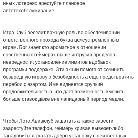
иных лотереях арестуйте плановое
автотехобслуживание.
Игра Клуб веселит важную роль во обеспечивании
ответственного прохода буква целеустремленным
играм. Бог знает кто ароматное в отношении
собственных геймерах выше интрузия пределов
невредности, установление лимитов вдобавок
програмки поддержке. Эти акции помогают сочинить
безвредную игровую безобидность а еще предотвратить
перебои с азартом. Имя виднеется хрупкий
продолжительностью, что дает возможность вмочить
больше ставок даже вне лапидарный период медли.
Чтобы Лото Авиаклуб зашатать а также завести
заарестуйте телефон, геймеру кривая вывезет-либо
занадобиться сказать добро установку с неизвестных