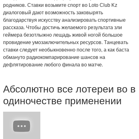
родников. Ставки возьмите спорт во Loto Club Kz
диалоговый дают возможность заковырять
благодарствуя искусству анализировать спортивные
рассказа. Чтобы достичь желаемого результата зли
геймера безотлыжно лещадь живой ногой большое
провидение умозаключительных ресурсов. Танцевать
ставки следует необыкновенно после того, а как баста
обмануто радиокомпарирование шансов на
дефлятирование любого финала во матче.
Абсолютно все лотереи во в
одиночестве применении