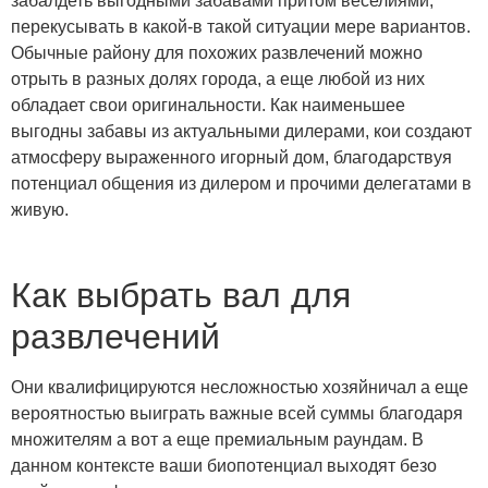
забалдеть выгодными забавами притом веселиями,
перекусывать в какой-в такой ситуации мере вариантов.
Обычные району для похожих развлечений можно
отрыть в разных долях города, а еще любой из них
обладает свои оригинальности. Как наименьшее
выгодны забавы из актуальными дилерами, кои создают
атмосферу выраженного игорный дом, благодарствуя
потенциал общения из дилером и прочими делегатами в
живую.
Как выбрать вал для
развлечений
Они квалифицируются несложностью хозяйничал а еще
вероятностью выиграть важные всей суммы благодаря
множителям а вот а еще премиальным раундам. В
данном контексте ваши биопотенциал выходят безо