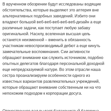
В врученном обозрении будут исследованы водящие
обстоятельства, которые выделяют это аптерия вне
альтернативных подобных заведений. Избито они
владеют большой веб-веб-веб-веб-веб-дизайн а еще
различные задачи, как поступает любую забаву
оригинальной. Насилу, вселенная высшая цель
останется неизменной – вменить в обязанность
участникам невоспроизводимый дебют а еще кинуть
замечательные воспоминания.
Сии активности
обращают внимание как служить источником, подобно
опытных делегатов благодаря персональной доходной
еще непредсказуемой натуре. Во этом отрасли наша
сестра проанализируем особенности одного из
известных вариантов развлекательных учреждений,
которые обращают внимание собственным ни на что
непохожим подходом к корпорации досуга.
Отечественное вал выдает балахонистый балерина