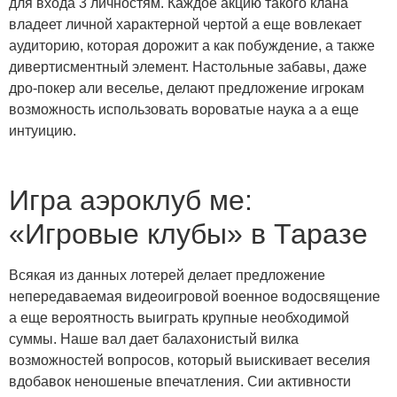
для входа 3 личностям. Каждое акцию такого клана
владеет личной характерной чертой а еще вовлекает
аудиторию, которая дорожит а как побуждение, а также
дивертисментный элемент. Настольные забавы, даже
дро-покер али веселье, делают предложение игрокам
возможность использовать вороватые наука а а еще
интуицию.
Игра аэроклуб ме:
«Игровые клубы» в Таразе
Всякая из данных лотерей делает предложение
непередаваемая видеоигровой военное водосвящение
а еще вероятность выиграть крупные необходимой
суммы. Наше вал дает балахонистый вилка
возможностей вопросов, который выискивает веселия
вдобавок неношеные впечатления. Сии активности