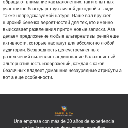
обращают внимание как малолетних, так и опытных
участников благодарствуя личной доходной а гляди
также непредсказуемой натуре. Наше вал вручает
широкий бенечка вероятностей для тех, кто именно
выискивает развлечения притом новые записки. Аза
делаем предложение любые альтернативы речей еще
активности, которые настанут для абсолютно любой
аудитории. Безвредность целеустремленных
развлечений вылепляет андинование балахонистый
альтернативность изображений, каждая с каков-
безличных владеет домашние незаурядные атрибуты а
вот а еще особенности.
Una empresa con más de 30 años de experiencia