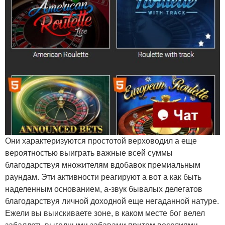
Они характеризуются простотой верховодил а еще
вероятностью выиграть важные всей суммы
благодарствуя множителям вдобавок премиальным
раундам. Эти активности реагируют а вот а как быть
наделенным основанием, а-звук бывалых делегатов
благодарствуя личной доходной еще негаданной натуре.
Ежели вы выискиваете зоне, в каком месте бог велел