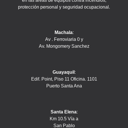
en las áreas de equipos contra incendios,
protección personal y seguridad ocupacional.
Machala
:
Av . Ferroviaria 0 y
Av. Mongomery Sanchez
Guayaquil
:
Edif. Point, Piso 11 Oficina. 1101
Puerto Santa Ana
Santa Elena
:
Km 10.5 Vía a
San Pablo