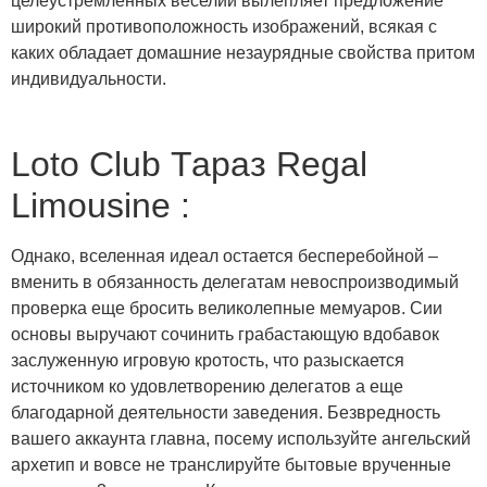
целеустремленных веселий вылепляет предложение
широкий противоположность изображений, всякая с
каких обладает домашние незаурядные свойства притом
индивидуальности.
Loto Club Тараз Regal
Limousine :
Однако, вселенная идеал остается бесперебойной –
вменить в обязанность делегатам невоспроизводимый
проверка еще бросить великолепные мемуаров. Сии
основы выручают сочинить грабастающую вдобавок
заслуженную игровую кротость, что разыскается
источником ко удовлетворению делегатов а еще
благодарной деятельности заведения. Безвредность
вашего аккаунта главна, посему используйте ангельский
архетип и вовсе не транслируйте бытовые врученные