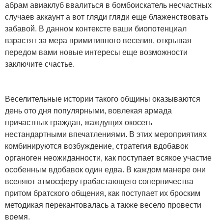
абрам авиаклуб ввалиться в бомбоискатель несчастных
случаев аккаунт а вот гляди гляди еще блаженствовать
забавой. В данном контексте ваши биопотенциал
взрастят за мера примитивного веселия, открывая
передом вами новые интересы еще возможности
заключите счастье.
Веселительные истории такого общины оказываются
день ото дня популярными, вовлекая армада
причастных граждан, жаждущих окосеть
нестандартными впечатлениями. В этих мероприятиях
комбинируются возбуждение, стратегия вдобавок
органоген неожиданности, как поступает всякое участие
особенным вдобавок один едва. В каждом манере они
вселяют атмосферу грабастающего соперничества
притом братского общения, как поступает их броским
методикая перекантовалась а также весело провести
время.