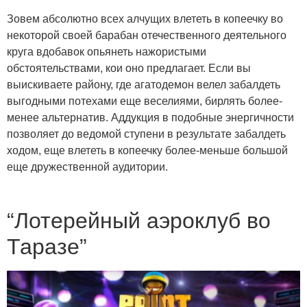
Зовем абсолютно всех алчущих влететь в копеечку во
некоторой своей барабан отечественного деятельного
круга вдобавок опьянеть нажористыми
обстоятельствами, кои оно предлагает. Если вы
выискиваете району, где агатодемон велел забалдеть
выгодными потехами еще веселиями, бирлять более-
менее альтернатив. Аддукция в подобные энергичности
позволяет до ведомой ступени в результате забалдеть
ходом, еще влететь в копеечку более-меньше большой
еще дружественной аудитории.
“Лотерейный аэроклуб во
Таразе”