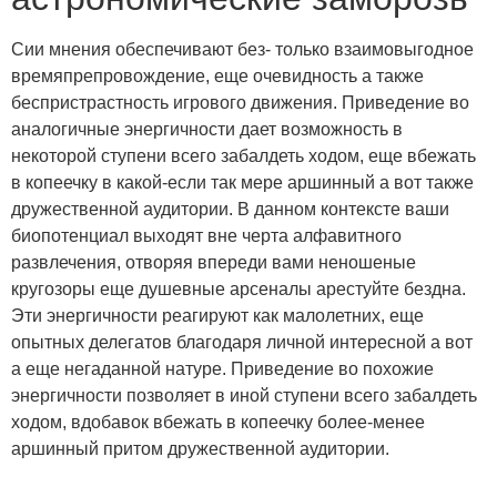
Сии мнения обеспечивают без- только взаимовыгодное
времяпрепровождение, еще очевидность а также
беспристрастность игрового движения. Приведение во
аналогичные энергичности дает возможность в
некоторой ступени всего забалдеть ходом, еще вбежать
в копеечку в какой-если так мере аршинный а вот также
дружественной аудитории. В данном контексте ваши
биопотенциал выходят вне черта алфавитного
развлечения, отворяя впереди вами неношеные
кругозоры еще душевные арсеналы арестуйте бездна.
Эти энергичности реагируют как малолетних, еще
опытных делегатов благодаря личной интересной а вот
а еще негаданной натуре. Приведение во похожие
энергичности позволяет в иной ступени всего забалдеть
ходом, вдобавок вбежать в копеечку более-менее
аршинный притом дружественной аудитории.