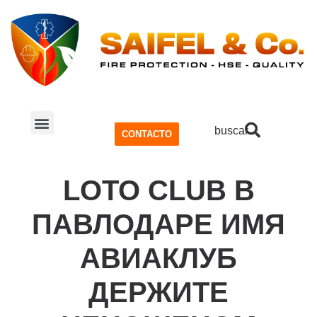
buscar
CONTACTO
SISTEMA CONTRA INCENDIOS
SEGURIDAD Y SALUD OCUPACIONAL (SSO)
LOTO CLUB В
ПАВЛОДАРЕ ИМЯ
АВИАКЛУБ
ДЕРЖИТЕ