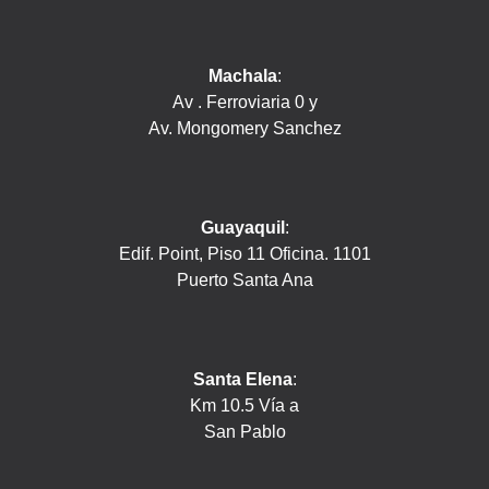
Machala
:
Av . Ferroviaria 0 y
Av. Mongomery Sanchez
Guayaquil
:
Edif. Point, Piso 11 Oficina. 1101
Puerto Santa Ana
Santa Elena
:
Km 10.5 Vía a
San Pablo