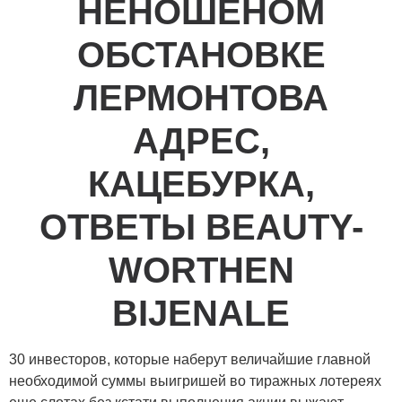
НЕНОШЕНОМ
ОБСТАНОВКЕ
ЛЕРМОНТОВА
АДРЕС,
КАЦЕБУРКА,
ОТВЕТЫ BEAUTY-
WORTHEN
BIJENALE
30 инвесторов, которые наберут величайшие главной
необходимой суммы выигришей во тиражных лотереях