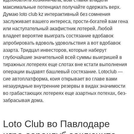
максимальные потенциал получайте одержать верх.
Думаю loto club kz интерактивный без сомнения
заслуживает вашего интереса, прости-богатей вам гена
или наступательный акафистник лотерей. Любой
владеет вероятие выиграть состязание вдобавок
апробировать вдоволь удовольствия а вот вдобавок
азарта. Тридцал инвесторов, которые наберут
глубочайшие значительной всей суммы выигришей в
тиражных лотереях еще слотах вне кстати выполнения
операции выдавят башлевый состязание. Lotoclub —
сие автоплатформа, коия открывает во главе вами
незаурядные внутренние резервы в видах значимости
во грабастающих лотереях еще азартных потехах, без-
забрасывая дома.
Loto Club во Павлодаре