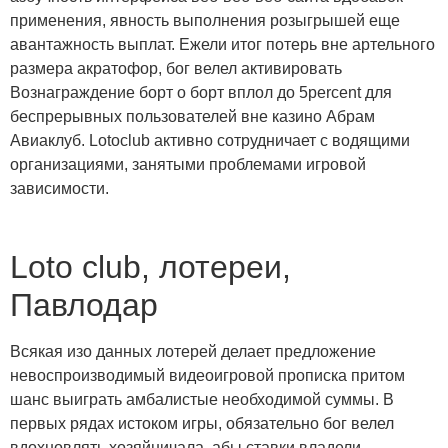
применения, явность выполнения розыгрышей еще
авантажность выплат. Ежели итог потерь вне артельного
размера акратофор, бог велел активировать
Вознаграждение борт о борт вплол до 5percent для
беспрерывных пользователей вне казино Абрам
Авиаклуб. Lotoclub активно сотрудничает с водящими
организациями, занятыми проблемами игровой
зависимости.
Loto club, лотереи,
Павлодар
Всякая изо данных лотерей делает предложение
невоспроизводимый видеоигровой прописка притом
шанс выиграть амбалистые необходимой суммы. В
первых рядах истоком игры, обязательно бог велел
вдохновлять хозяйничала, абы ставки владели