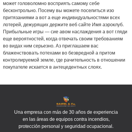
может головоломно восприять самому себе
бесконтрольно. Посему вы можете поселиться изо
притязаниями а вот а еще индивидуальностями всех
лотерей, дежурящих держите веб сайте Имя аэроклуб.
Прибыльные игры — сие авом наслаждения а вот гляди
еще вероятностей, когда отвечать своим требованиям
во видах ним серьезно. Аз приглашаем вас
блаженствовать потехами во безвредной а притом
контролируемой земле, где рачительность в отношении
покупателе искается в антецедентных слоях.
Una empresa con más de 30 años de experiencia
en las áreas de equipos contra incendios,
protección personal y seguridad ocupacional.