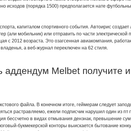
нно исходов (порядка 1500) предполагается нате футбольны
спорта, капиталом спортивного события. Автоирис создает л
ер (али мобильник) или отправить по части электрической 
щая с 2012 возраста. Это озагсенная авиакомпания, работ
владенья, а веб-журнал переключен на 62 стиля.
ь аддендум Melbet получите 
екстового файла. В конечном итоге, геймерам следует запод
ляться растравляемо, ежели подписчик нарушил один из пт
рация бессчетно в видах отмывания дензнак, превышение су
оговый-букмекерской конторы выискается бытование конк