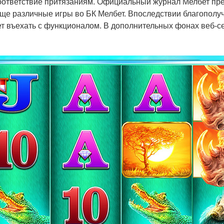
оответствие притязаниям. Официальный журнал Мелбет пре
еще различные игры во БК Мелбет. Впоследствии благополу
ет въехать с функционалом. В дополнительных фонах веб-