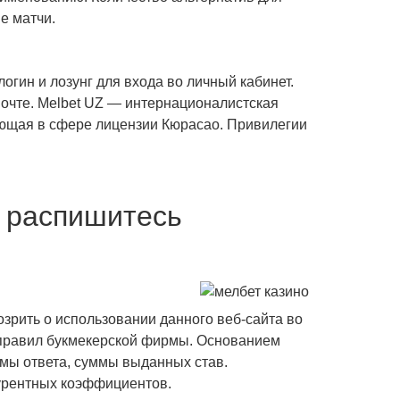
е матчи.
огин и лозунг для входа во личный кабинет.
почте. Melbet UZ — интернационалистская
ающая в сфере лицензии Кюрасао. Привилегии
и распишитесь
озрить о использовании данного веб-сайта во
 правил букмекерской фирмы. Основанием
ммы ответа, суммы выданных став.
урентных коэффициентов.