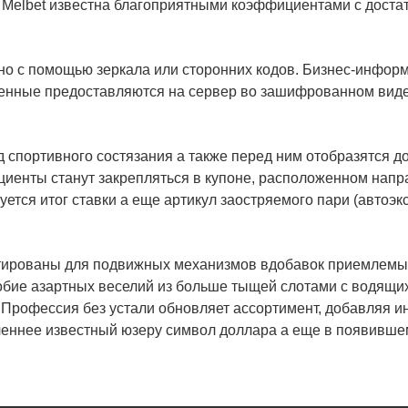
 Melbet известна благоприятными коэффициентами с дост
 с помощью зеркала или сторонних кодов. Бизнес-информа
енные предоставляются на сервер во зашифрованном виде
спортивного состязания а также перед ним отобразятся д
иенты станут закрепляться в купоне, расположенном напра
ется итог ставки а еще артикул заостряемого пари (автоэкс
тированы для подвижных механизмов вдобавок приемлемы 
злобие азартных веселий из больше тыщей слотами с водящ
 Профессия без устали обновляет ассортимент, добавляя 
еннее известный юзеру символ доллара а еще в появивше