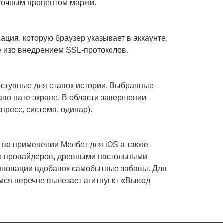
аточным процентом маржи.
ция, которую браузер указывает в аккаунте,
 изо внедрением SSL-протоколов.
оступные для ставок истории. Выбранные
во нате экране. В области завершении
пресс, система, одинар).
во применении Мелбет для iOS а также
их провайдеров, древными настольными
инновации вдобавок самобытные забавы. Для
мся перечне вылезает агитпункт «Вывод