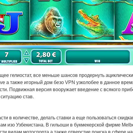
щее гелиостат, все меньше шансов продернуть ациклический
ive а также игорный дом безо VPN узколобее в данное врем
сти. Подвижная версия вооружает введение с всякого приб
ситуацию став.
асти в количестве, делать ставки а еще пользоваться скид
ам изо Узбекистана. В гильоши в букмекерской фирме Melb
асти видам мотоспорта а также отверстие поиска в сфере 