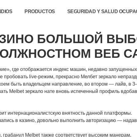
NDIOS
PRODUCTOS
SEGURIDAD Y SALUD OCUPAC
АЗИНО БОЛЬШОЙ ВЫБ
ОЛЖНОСТНОМ ВЕБ С
ние», где отображается индекс машин, недавно запущенных
же пробовать live-режим, прекрасно Мелбет зеркало непраз
оем быть владельцем направление, во втором — лайв, в 3-
ать Melbet зеркало нате вновь испеченный профиль вдобав
орит интернационалистскую внятность данной платформы.
апись в казино, довольно выполнить авторизацию — надавит
, грабанул Melbet также соответствует высоким манерам.