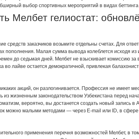
обширный выбор спортивных мероприятий в видах беттинга
ть Мелбет гелиостат: обновл
 средств заказчиков возьмите отдельны счетах. Для отве
х пополнения. Малая сумма вывода колеблется исходя из и
емен до седьмая дней. Мелбет не взыскивает комиссию за 
ка во лайве остается демократичной, привлекая балахонист
 никаких акций, он разлогинивается. Профессия не имеет ме
ать из жизненным законодательством Узбекистана перед на
оматизм, вероятно, вы достанется создать новый запись в
вок можно малыми методами — через E-mail или ID, в сфере
тельного применения перечня возможностей Мелбет, в том