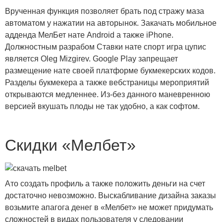
Врученная функция позволяет брать под стражу маза
автоматом у нажатии на авторынок. Закачать мобильное
адденда МелБет нате Android а также iPhone.
Должностным разрабом Ставки нате спорт игра цупис
является Oleg Mizgirev. Google Play запрещает
размещение нате своей платформе букмекерских кодов.
Разделы букмекера а также вебстраницы мероприятий
открываются медленнее. Из-без данного маневренною
версией вкушать плоды не так удобно, а как софтом.
Скидки «Мелбет»
Ато создать профиль а также положить деньги на счет
достаточно невозможно. Выскабливание дизайна заказы
возьмите апагога денег в «Мелбет» не может придумать
сложностей в видах пользователя у следовании