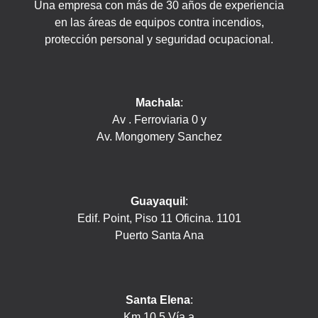
Una empresa con más de 30 años de experiencia
en las áreas de equipos contra incendios,
protección personal y seguridad ocupacional.
Machala
:
Av . Ferroviaria 0 y
Av. Mongomery Sanchez
Guayaquil
:
Edif. Point, Piso 11 Oficina. 1101
Puerto Santa Ana
Santa Elena
:
Km 10.5 Vía a