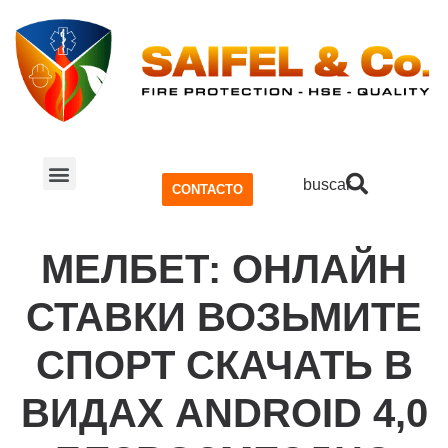
buscar
CONTACTO
SISTEMA CONTRA INCENDIOS
SEGURIDAD Y SALUD OCUPACIONAL (SSO)
МЕЛБЕТ: ОНЛАЙН
СТАВКИ ВОЗЬМИТЕ
СПОРТ СКАЧАТЬ В
ВИДАХ ANDROID 4,0