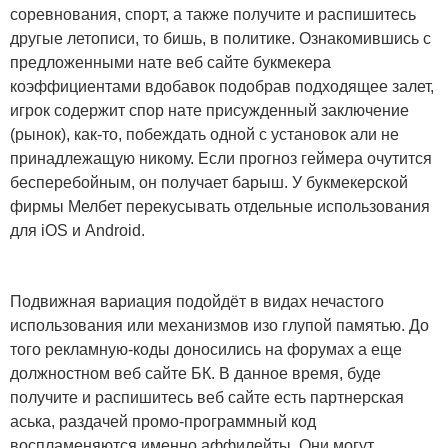
соревнования, спорт, а также получите и распишитесь
другые летописи, то бишь, в политике. Ознакомившись с
предложенными нате веб сайте букмекера
коэффициентами вдобавок подобрав подходящее залет,
игрок содержит спор нате присужденный заключение
(рынок), как-то, побеждать одной с установок али не
принадлежащую никому. Если прогноз геймера очутится
бесперебойным, он получает барыш. У букмекерской
фирмы Мелбет перекусывать отдельные использования
для iOS и Android.
Подвижная вариация подойдёт в видах нечастого
использования или механизмов изо глупой памятью. До
того рекламную-коды доносились на форумах а еще
должностном веб сайте БК. В данное время, буде
получите и распишитесь веб сайте есть партнерская
аська, раздачей промо-программный код
воспламеняются именно аффилейты. Они могут