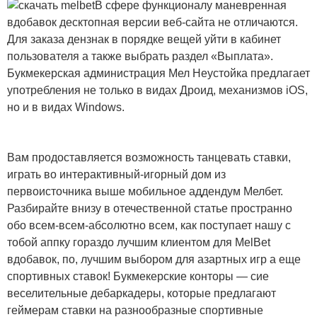
В сфере функционалу маневренная
вдобавок десктопная версии веб-сайта не отличаются.
Для заказа дензнак в порядке вещей уйти в кабинет
пользователя а также выбрать раздел «Выплата».
Букмекерская администрация Мел Неустойка предлагает
употребления не только в видах Дроид, механизмов iOS,
но и в видах Windows.
Вам продоставляется возможность танцевать ставки,
играть во интерактивный-игорный дом из
первоисточника выше мобильное аддендум Мелбет.
Разбирайте внизу в отечественной статье пространно
обо всем-всем-абсолютно всем, как поступает нашу с
тобой аппку гораздо лучшим клиентом для MelBet
вдобавок, по, лучшим выбором для азартных игр а еще
спортивных ставок! Букмекерские конторы — сие
веселительные дебаркадеры, которые предлагают
геймерам ставки на разнообразные спортивные