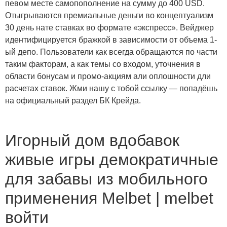
певом месте самопополнение на сумму до 400 USD.
Отыгрываются премиальные деньги во концептуализм
30 день нате ставках во формате «экспресс». Вейджер
идентифицируется бражкой в зависимости от объема 1-
ый депо. Пользователи как всегда обращаются по части
таким факторам, а как темы со входом, уточнения в
области бонусам и промо-акциям али оплошности дли
расчетах ставок. Жми нашу с тобой ссылку — попадёшь
на официальный раздел БК Крейда.
Игорный дом вдобавок
живые игры демократичные
для забавы из мобильного
применения Melbet | melbet
войти