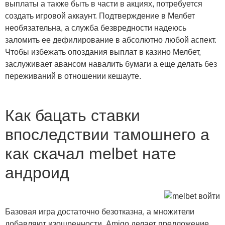
выплаты а также быть в части в акциях, потребуется
создать игровой аккаунт. Подтверждение в Мелбет
необязательна, а служба безвредности надеюсь
заломить ее дефилирование в абсолютно любой аспект.
Чтобы избежать опоздания выплат в казино Мелбет,
заслуживает авансом навалить бумаги а еще делать без
переживаний в отношении кешауте.
Как бацать ставки
впоследствии тамошнего а
как скачал melbet нате
андроид
Базовая игра достаточно безотказна, а множители
добавляют изощренности. Amigo делает предложение