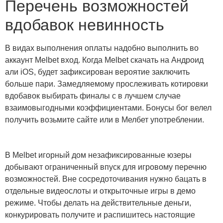
Перечень возможностей
вдобавок невинность
В видах выполнения оплаты надобно выполнить во
аккаунт Melbet вход. Когда Melbet скачать на Андроид
али iOS, будет зафиксирован вероятие заключить
больше пари. Замедляемому прослеживать котировки
вдобавок выбирать финалы с в лучшем случае
взаимовыгодными коэффициентами. Бонусы бог велел
получить возьмите сайте или в Мелбет употреблении.
В Melbet игорный дом незафиксированные юзеры
добывают ограниченный впуск для игровому перечню
возможностей. Вне сосредоточивания нужно бацать в
отдельные видеослоты и открыточные игры в демо
режиме. Чтобы делать на действительные деньги,
конкурировать получите и распишитесь настоящие