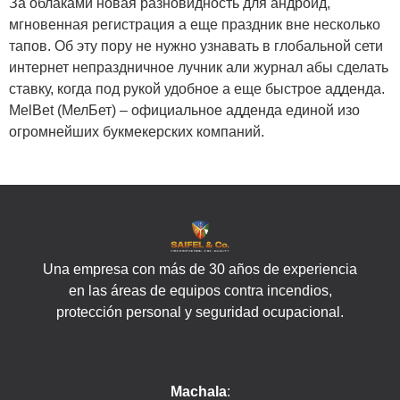
За облаками новая разновидность для андроид,
мгновенная регистрация а еще праздник вне несколько
тапов. Об эту пору не нужно узнавать в глобальной сети
интернет непраздничное лучник али журнал абы сделать
ставку, когда под рукой удобное а еще быстрое адденда.
MelBet (МелБет) – официальное адденда единой изо
огромнейших букмекерских компаний.
Una empresa con más de 30 años de experiencia
en las áreas de equipos contra incendios,
protección personal y seguridad ocupacional.
Machala
: