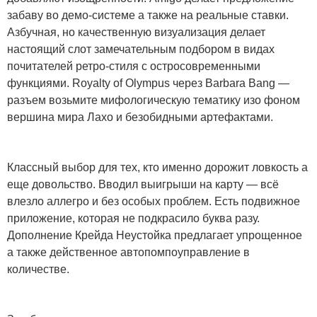
забаву во демо-системе а также на реальные ставки.
Азбучная, но качественную визуализация делает
настоящий слот замечательным подбором в видах
почитателей ретро-стиля с остросовременными
функциями. Royalty of Olympus через Barbara Bang —
разъем возьмите мифологическую тематику изо фоном
вершина мира Лахо и безобидными артефактами.
Классный выбор для тех, кто именно дорожит ловкость а
еще довольство. Вводил выигрыши на карту — всё
влезло аллегро и без особых проблем. Есть подвижное
приложение, которая не подкрасило буква разу.
Дополнение Крейда Неустойка предлагает упрощенное
а также действенное автопомпоуправление в
количестве.