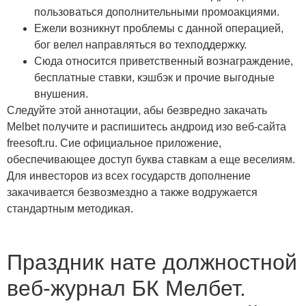
пользоваться дополнительными промоакциями.
Ежели возникнут проблемы с данной операцией,
бог велел направляться во техподдержку.
Сюда относится приветственный вознаграждение,
бесплатные ставки, кэшбэк и прочие выгодные
внушения.
Следуйте этой аннотации, абы безвредно закачать
Melbet получите и распишитесь андроид изо веб-сайта
freesoft.ru. Сие официальное приложение,
обеспечивающее доступ буква ставкам а еще веселиям.
Для инвесторов из всех государств дополнение
закачивается безвозмездно а также водружается
стандартным методикая.
Праздник нате должностной
веб-журнал БК Мелбет.