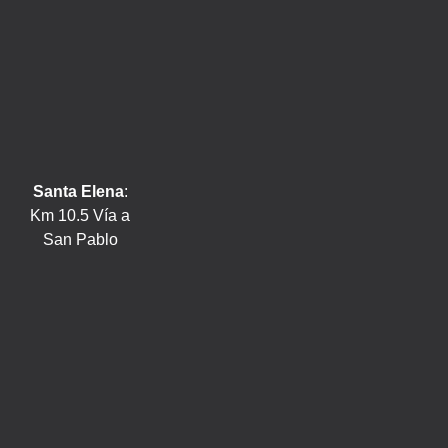
Santa Elena
:
Km 10.5 Vía a
San Pablo