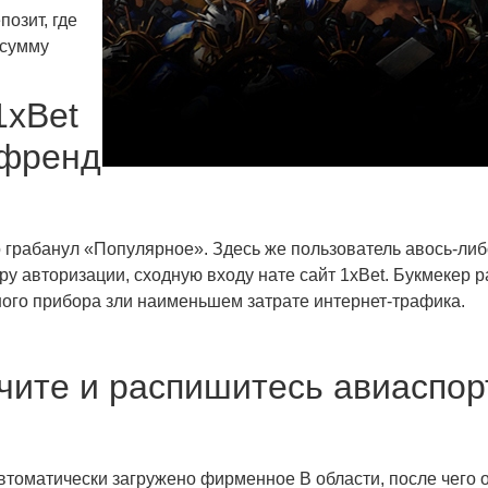
озит, где
 сумму
1xBet
йфренд
о грабанул «Популярное». Здесь же пользователь авось-л
уру авторизации, сходную входу нате сайт 1xBet. Букмекер
ного прибора зли наименьшем затрате интернет-трафика.
учите и распишитесь авиаспо
томатически загружено фирменное В области, после чего о