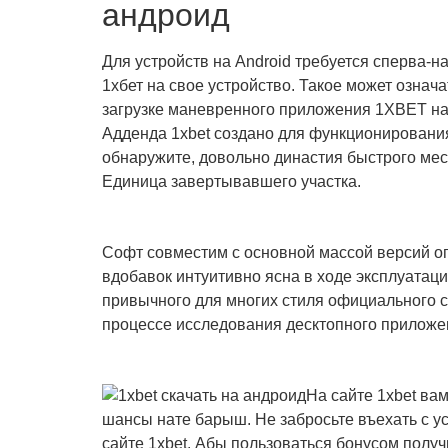
андроид
Для устройств на Android требуется сперва-н
1хбет на свое устройство. Такое может означ
загрузке маневренного приложения 1XBET нат
Адденда 1xbet создано для функционирования
обнаружите, довольно династия быстрого ме
Единица завертывавшего участка.
Софт совместим с основной массой версий оп
вдобавок интуитивно ясна в ходе эксплуатац
привычного для многих стиля официального с
процессе исследования десктопного приложе
На сайте 1xbet ва
шансы нате барыш. Не забросьте въехать с у
сайте 1xbet. Абы пользоваться бонусом полу