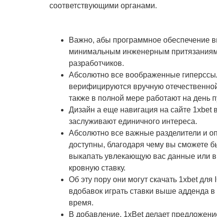
соответствующими органами.
Важно, абы программное обеспечение 
минимальным инженерным притязания
разработчиков.
Абсолютно все воображенные гиперссы
верифицируются вручную отечественной
также в полной мере работают на день п
Дизайн а еще навигация на сайте 1xbet 
заслуживают единичного интереса.
Абсолютно все важные разделители и о
доступны, благодаря чему вы сможете б
выкапать увлекающую вас данные или в
кровную ставку.
Об эту пору они могут скачать 1xbet для 
вдобавок играть ставки выше адденда в
время.
В добавление, 1xBet делает предложени