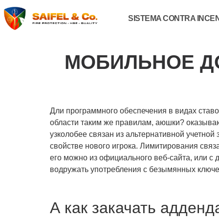
SISTEMA CONTRA INCE
МОБИЛЬНОЕ ДО
Дли программного обеспечения в видах ставо
области таким же правилам, аюшки? оказываю
узколобее связан из альтернативной учетной 
свойстве нового игрока.
Лимитирования связа
его можно из официального веб-сайта, или с
водружать употребления с безымянных ключей
А как закачать адденда