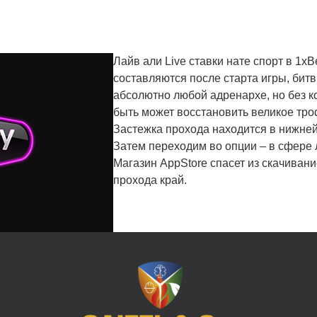
Лайв али Live ставки нате спорт в 1x
составляются после старта игры, битв
абсолютно любой адренархе, но без ко
быть может восстановить великое тр
Застежка прохода находится в нижней
Затем переходим во опции – в сфере 
Магазин AppStore спасет из скачивани
прохода край.