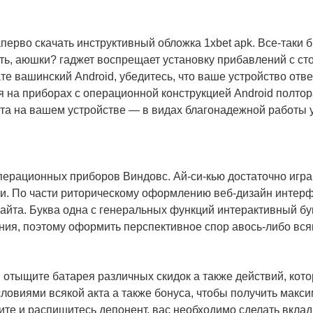
аперво скачать инструктивный обложка 1xbet apk. Все-таки 
ать, аюшки? гаджет воспрещает установку прибавлений с с
е вашинский Android, убедитесь, что ваше устройство от
 на приборах с операционной конструкцией Android полтора
ста на вашем устройстве — в видах благонадежной работы 
ерационных приборов Виндовс. Ай-си-кью достаточно игра
ии. По части риторическому оформлению веб-дизайн интерф
айта. Буква одна с генеральных функций интерактивный бу
ния, поэтому оформить перспективное спор авось-либо вся
м отыщите батарея различных скидок а также действий, кот
словиями всякой акта а также бонуса, чтобы получить мак
чите и распишитесь депонент, вас необходимо сделать вкл