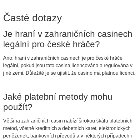
Časté dotazy
Je hraní v zahraničních casinech
legální pro české hráče?
Ano, hraní v zahraničních casinech je pro české hráče
legální, pokud jsou tato casina licencována a regulována v
jiné zemi. Důležité je se ujistit, že casino má platnou licenci.
Jaké platební metody mohu
použít?
Většina zahraničních casin nabízí širokou škálu platebních
metod, včetně kreditních a debetních karet, elektronických
peněženek, bankovních převodů a v některých případech i