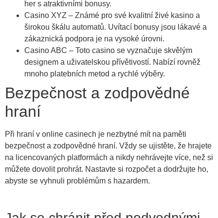
her s atraktivními bonusy.
Casino XYZ – Známé pro své kvalitní živé kasino a
širokou škálu automatů. Uvítací bonusy jsou lákavé a
zákaznická podpora je na vysoké úrovni.
Casino ABC – Toto casino se vyznačuje skvělým
designem a uživatelskou přívětivostí. Nabízí rovněž
mnoho platebních metod a rychlé výběry.
Bezpečnost a zodpovědné
hraní
Při hraní v online casinech je nezbytné mít na paměti
bezpečnost a zodpovědné hraní. Vždy se ujistěte, že hrajete
na licencovaných platformách a nikdy nehrávejte více, než si
můžete dovolit prohrát. Nastavte si rozpočet a dodržujte ho,
abyste se vyhnuli problémům s hazardem.
Jak se chránit před podvodnými