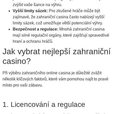
zvýšit vaše šance na výhru.
Vyšší limity sázek:
Pro zkušené hráče může být
zajímavé, že zahraniční casina často nabízejí vyšší
limity sázek, což umožňuje větší potenciální výhry.
Bezpečnost a regulace:
Mnohá zahraniční casina
mají silné regulační orgány, které zajišťují spravedlivé
hraní a ochranu hráčů.
Jak vybrat nejlepší zahraniční
casino?
Při výběru zahraničního online casina je důležité zvážit
několik klíčových faktorů, které vám pomohou najít to pravé
místo pro vaši zábavu.
1. Licencování a regulace