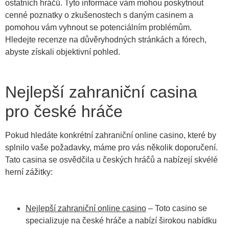
ostatních hráčů. Tyto informace vám mohou poskytnout
cenné poznatky o zkušenostech s daným casinem a
pomohou vám vyhnout se potenciálním problémům.
Hledejte recenze na důvěryhodných stránkách a fórech,
abyste získali objektivní pohled.
Nejlepší zahraniční casina
pro české hráče
Pokud hledáte konkrétní zahraniční online casino, které by
splnilo vaše požadavky, máme pro vás několik doporučení.
Tato casina se osvědčila u českých hráčů a nabízejí skvélé
herní zážitky:
Nejlepší zahraniční online casino
– Toto casino se
specializuje na české hráče a nabízí širokou nabídku