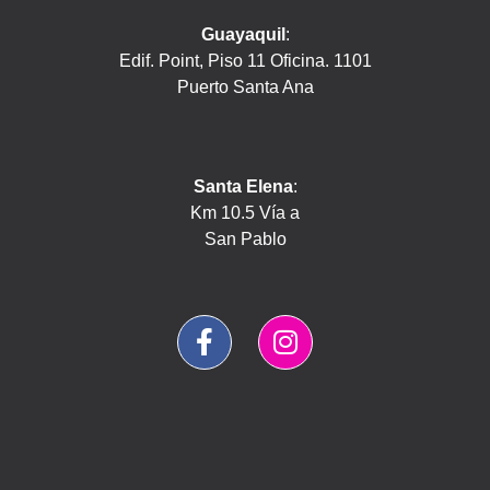
Guayaquil
:
Edif. Point, Piso 11 Oficina. 1101
Puerto Santa Ana
Santa Elena
:
Km 10.5 Vía a
San Pablo