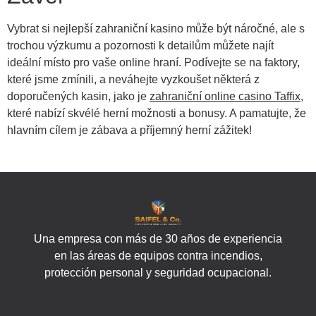
Vybrat si nejlepší zahraniční kasino může být náročné, ale s
trochou výzkumu a pozornosti k detailům můžete najít
ideální místo pro vaše online hraní. Podívejte se na faktory,
které jsme zmínili, a neváhejte vyzkoušet některá z
doporučených kasin, jako je
zahraniční online casino Taffix
,
které nabízí skvélé herní možnosti a bonusy. A pamatujte, že
hlavním cílem je zábava a příjemný herní zážitek!
Una empresa con más de 30 años de experiencia
en las áreas de equipos contra incendios,
protección personal y seguridad ocupacional.