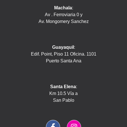
Machala
:
Av . Ferroviaria 0 y
Av. Mongomery Sanchez
Guayaquil
:
Edif. Point, Piso 11 Oficina. 1101
Puerto Santa Ana
Santa Elena
:
Km 10.5 Vía a
San Pablo