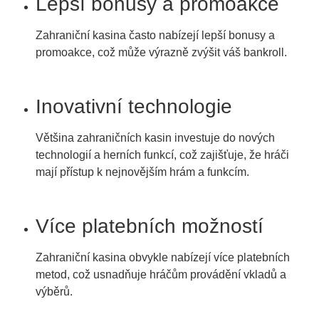
Lepší bonusy a promoakce
Zahraniční kasina často nabízejí lepší bonusy a
promoakce, což může výrazně zvýšit váš bankroll.
Inovativní technologie
Většina zahraničních kasin investuje do nových
technologií a herních funkcí, což zajišťuje, že hráči
mají přístup k nejnovějším hrám a funkcím.
Více platebních možností
Zahraniční kasina obvykle nabízejí více platebních
metod, což usnadňuje hráčům provádění vkladů a
výběrů.