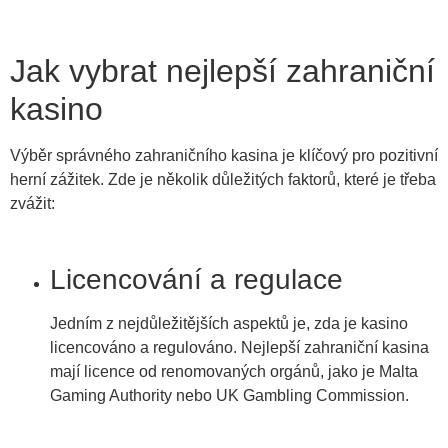
Jak vybrat nejlepší zahraniční
kasino
Výběr správného zahraničního kasina je klíčový pro pozitivní
herní zážitek. Zde je několik důležitých faktorů, které je třeba
zvážit:
Licencování a regulace
Jedním z nejdůležitějších aspektů je, zda je kasino
licencováno a regulováno. Nejlepší zahraniční kasina
mají licence od renomovaných orgánů, jako je Malta
Gaming Authority nebo UK Gambling Commission.