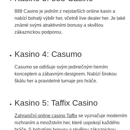
888 Casino je jedním z nejstarších online kasin a
nabízí bohatý výběr her, včetně live dealer her. Je také
známé svými atraktivními bonusy a skvělou
zákaznickou podporou.
Kasino 4: Casumo
Casumo se odlišuje svým jedinečným herním
konceptem a zábavným designem. Nabízí širokou
škálu her a pravidelné turnaje pro hráče.
Kasino 5: Taffix Casino
Zahraniční online casino Taffix
se vyznačuje moderním
rozhraním a množstvím her, které uspokojí každého
hráče. S bohatými bonusy a skvělou zákaznickou