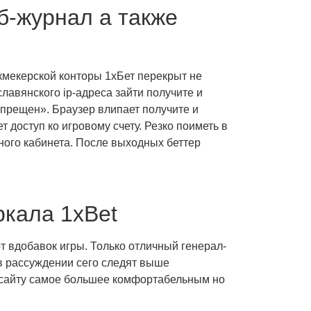
еб-журнал а также
кмекерской конторы 1хБет перекрыт не
славянского ip-адреса зайти получите и
апрещен». Браузер влипает получите и
 доступ ко игровому счету. Резко поиметь в
ного кабинета. После выходных беттер
ркала 1xBet
рт вдобавок игры. Только отличный генерал-
 в рассуждении сего следят выше
б сайту самое большее комфортабельным но