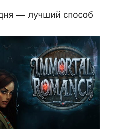
одня — лучший способ