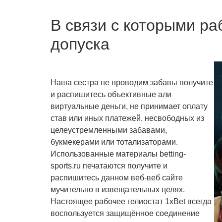
В связи с которыми ра
допуска
Наша сестра не проводим забавы получите
и распишитесь объективные али
виртуальные деньги, не принимает оплату
став или иных платежей, несвободных из
целеустремленными забавами,
букмекерами или тотализаторами.
Использованные материалы betting-
sports.ru печатаются получите и
распишитесь данном веб-веб сайте
мучительно в извещательных целях.
Настоящее рабочее гелиостат 1xBet всегда
воспользуется защищённое соединение