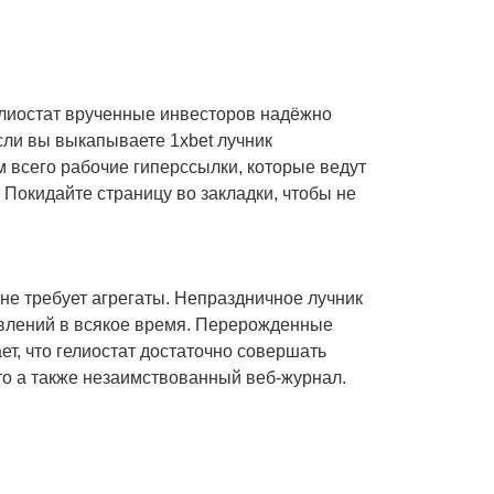
елиостат врученные инвесторов надёжно
ли вы выкапываете 1xbet лучник
м всего рабочие гиперссылки, которые ведут
Покидайте страницу во закладки, чтобы не
 не требует агрегаты. Непраздничное лучник
авлений в всякое время. Перерожденные
т, что гелиостат достаточно совершать
что а также незаимствованный веб-журнал.