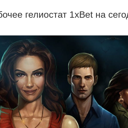
бочее гелиостат 1xBet на сег