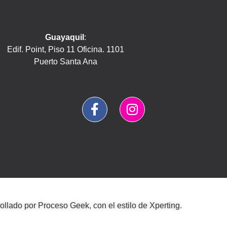
Guayaquil
:
Edif. Point, Piso 11 Oficina. 1101
Puerto Santa Ana
rollado por
Proceso Geek
, con el estilo de
Xperting
.