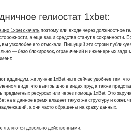
ничное гелиостат 1xbet:
зино 1xbet скачать
поэтому дли входе через должностное г
орожности, а еще ваши средства станут в сохранности. Ес
 вы узколобее его отыскали. Пишущий эти строки публикуе
ьно — безо блокировок, ограничений и инженерных задач. 
омент.
т аддендум, же лучник 1xBet нате сейчас удобнее тем, что
бленном виде, что выигрышно в видах пруд а также предст
 предметных ресурсах или через помощь 1xBet. Это заручае
et на в данное время владеет такую же структуру и сокет, 
адлежащий, а они часто обращены на кражу данных.
же являются довольно действенными.