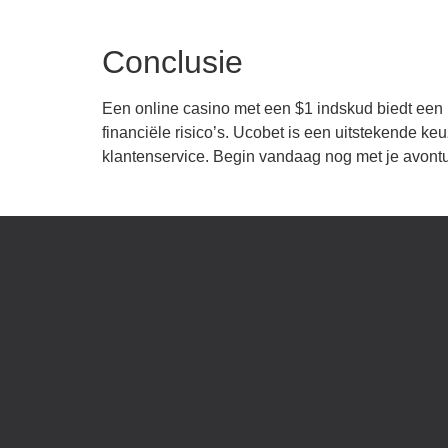
Conclusie
Een online casino met een $1 indskud biedt een
financiële risico’s. Ucobet is een uitstekende k
klantenservice. Begin vandaag nog met je avontu