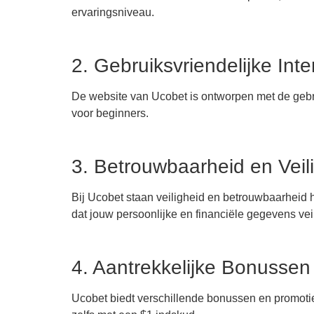
ervaringsniveau.
2. Gebruiksvriendelijke Inte
De website van Ucobet is ontworpen met de gebrui
voor beginners.
3. Betrouwbaarheid en Veil
Bij Ucobet staan veiligheid en betrouwbaarheid
dat jouw persoonlijke en financiële gegevens veil
4. Aantrekkelijke Bonussen
Ucobet biedt verschillende bonussen en promotie