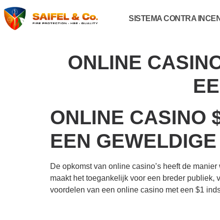
SISTEMA CONTRA INCE
ONLINE CASIN
EE
ONLINE CASINO 
EEN GEWELDIGE
De opkomst van online casino’s heeft de manier
maakt het toegankelijk voor een breder publiek, v
voordelen van een online casino met een $1 inds