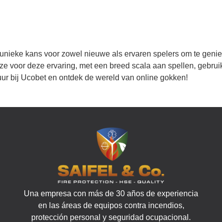
 unieke kans voor zowel nieuwe als ervaren spelers om te geni
euze voor deze ervaring, met een breed scala aan spellen, gebrui
ur bij Ucobet en ontdek de wereld van online gokken!
Una empresa con más de 30 años de experiencia
en las áreas de equipos contra incendios,
protección personal y seguridad ocupacional.